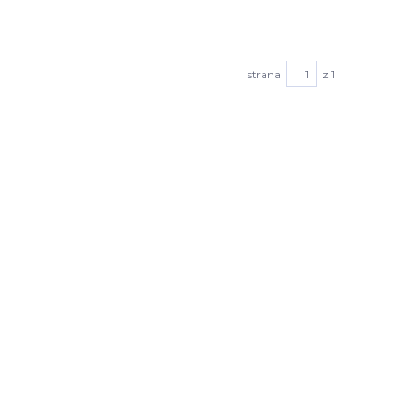
strana
z 1