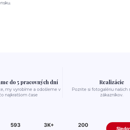
ensku.
me do 5 pracovných dní
Realizácie
te, my vyrobíme a odošleme v
Pozrite si fotogalériu našich
čo najkratšom čase
zákazníkov.