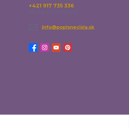
+421 917 735 336
(Po-Pia, 8:00-16:00 hod.)
info@popisnecisla.sk