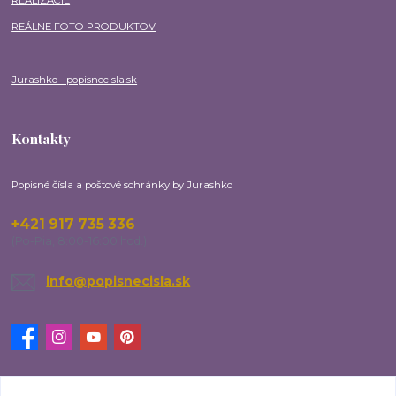
REÁLNE FOTO PRODUKTOV
Jurashko - popisnecisla.sk
Kontakty
Popisné čísla a poštové schránky by Jurashko
+421 917 735 336
(Po-Pia, 8:00-16:00 hod.)
info@popisnecisla.sk