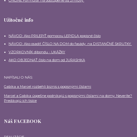
ONLINE Formulár na odstúpenie od zmluvy
Užitočné info
NÁVOD: Ako PRILEPIŤ pomocou LEPIDLA popisné číslo
NÁVOD: Ako osadiť ČÍSLO NA DOM do fasády na DISTANČNÉ SKRUTKY
VZORKOVNÍK dibondu - UKÁŽKY
AKO OBJEDNAŤ číslo na dom od JURASHKA
NAPÍSALI O NÁS:
Gabika a Marcel rozbehli biznis s popisnými číslami
Marcel a Gabika úspešne podnikajú s popisnými číslami na domy. Neveríte?
Predávajú ich tisíce
Náš FACEBOOK
REALIZÁCIE