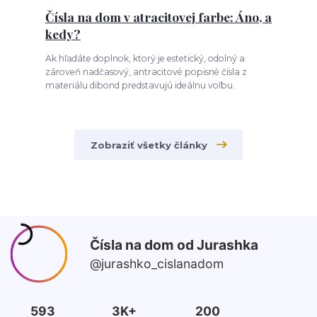
Čísla na dom v atracitovej farbe: Áno, a
kedy?
Ak hľadáte doplnok, ktorý je estetický, odolný a
zároveň nadčasový, antracitové popisné čísla z
materiálu dibond predstavujú ideálnu voľbu.
Zobraziť všetky články