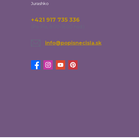
Jurashko
+421 917 735 336
(Po-Pia, 8:00-16:00 hod.)
info@popisnecisla.sk