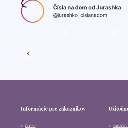
Informácie pre zákazníkov
Užitočné
O nás
NÁVOD: