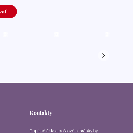
Kontakty
Popisné čísla a poštové schránky by