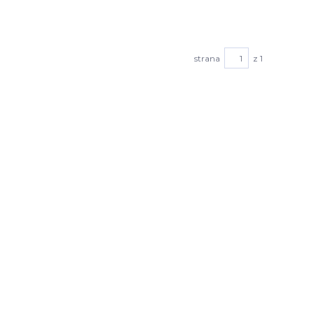
strana
z 1