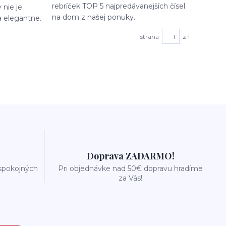
rebríček TOP 5 najpredávanejších čísel
 nie je
na dom z našej ponuky.
a elegantne.
strana
z 1
Doprava ZADARMO!
 spokojných
Pri objednávke nad 50€ dopravu hradíme
za Vás!