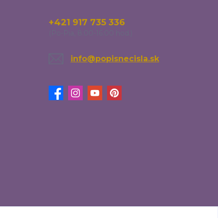
+421 917 735 336
(Po-Pia, 8:00-16:00 hod.)
info@popisnecisla.sk