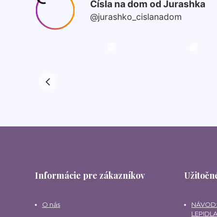
Informácie pre zákazníkov
Užitočné
O nás
NÁVOD:
LEPIDLA