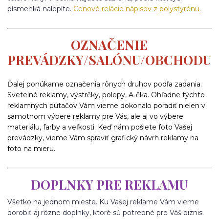
písmenká nalepíte.
Cenové relácie nápisov z polystyrénu.
OZNAČENIE
PREVÁDZKY/SALÓNU/OBCHODU
Ďalej ponúkame označenia rônych druhov podľa zadania.
Svetelné reklamy, výstrčky, polepy, A-čka. Ohľadne týchto
reklamných pútačov Vám vieme dokonalo poradiť nielen v
samotnom výbere reklamy pre Vás, ale aj vo výbere
materiálu, farby a veľkosti. Keď nám pošlete foto Vašej
prevádzky, vieme Vám spraviť grafický návrh reklamy na
foto na mieru.
DOPLNKY PRE REKLAMU
Všetko na jednom mieste. Ku Vašej reklame Vám vieme
dorobiť aj rôzne doplnky, ktoré sú potrebné pre Váš biznis.