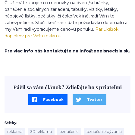
Či už máte záujem o menovky na dvere/schránky,
označenie sociálnych zariadení, tabuľky, vizitky, letáky,
nápojové lístky, pečiatky, či čokoľvek iné, radi Vám to
zabezpečíme. Stačí, keď nám dáte požiadavku do emailu a
my Vám radi vypracujeme cenovú ponuku.
Pár ukážok
doplnkov pre Vašu reklamu.
Pre viac info nás kontaktujte na info@popisnecisla.sk.
Páčil sa vám článok? Zdieľajte ho s priateľmi
Facebook
Twitter
Štítky
reklama
3D reklama
označenie
označenie bývania