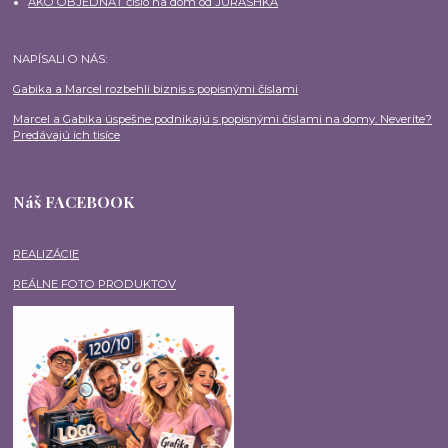
AKO OBJEDNAŤ číslo na dom od JURASHKA
NAPÍSALI O NÁS:
Gabika a Marcel rozbehli biznis s popisnými číslami
Marcel a Gabika úspešne podnikajú s popisnými číslami na domy. Neveríte?
Predávajú ich tisíce
Náš FACEBOOK
REALIZÁCIE
REÁLNE FOTO PRODUKTOV