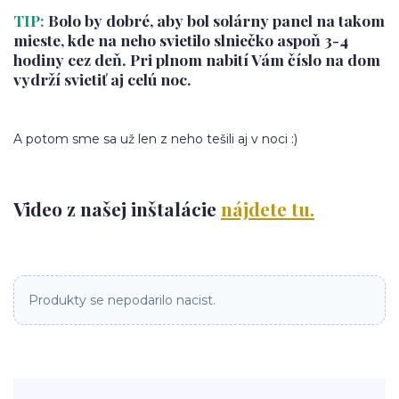
TIP:
Bolo by dobré, aby bol solárny panel na takom
mieste, kde na neho svietilo slniečko aspoň 3-4
hodiny cez deň. Pri plnom nabití Vám číslo na dom
vydrží svietiť aj celú noc.
A potom sme sa už len z neho tešili aj v noci :)
Video z našej inštalácie
nájdete tu.
Produkty se nepodarilo nacist.