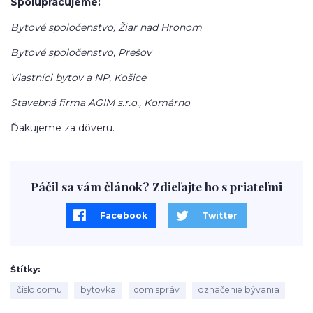
Spolupracujeme:
Bytové spoločenstvo, Žiar nad Hronom
Bytové spoločenstvo, Prešov
Vlastníci bytov a NP, Košice
Stavebná firma AGIM s.r.o., Komárno
Ďakujeme za dôveru.
Páčil sa vám článok? Zdieľajte ho s priateľmi
Facebook
Twitter
Štítky
číslo domu
bytovka
dom správ
označenie bývania