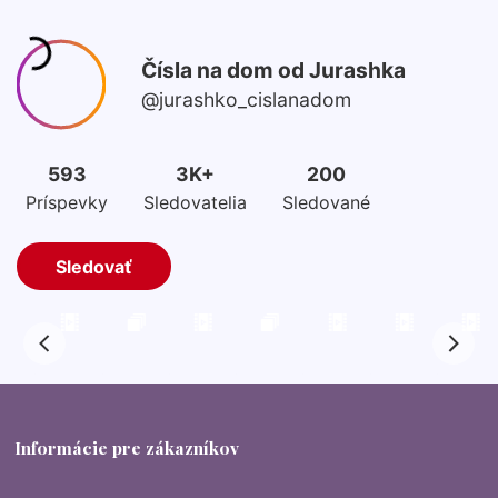
Informácie pre zákazníkov