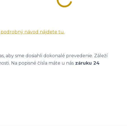
a podrobný návod nájdete tu.
, aby sme dosiahli dokonalé prevedenie. Záleží
nosti. Na popisné čísla máte u nás
záruku 24