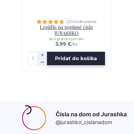
225 hodnotenie
Lepidlo na popisné číslo
JURASHKO
do 5 pracovných dní
3,99 €
/
ks
Pridať do košíka