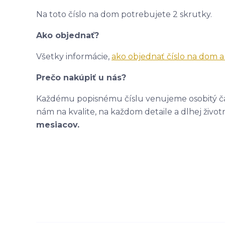
Na toto číslo na dom potrebujete 2 skrutky.
Ako objednať?
Všetky informácie,
ako objednať číslo na dom 
Prečo nakúpiť u nás?
Každému popisnému číslu venujeme osobitý čas
nám na kvalite, na každom detaile a dlhej život
mesiacov.