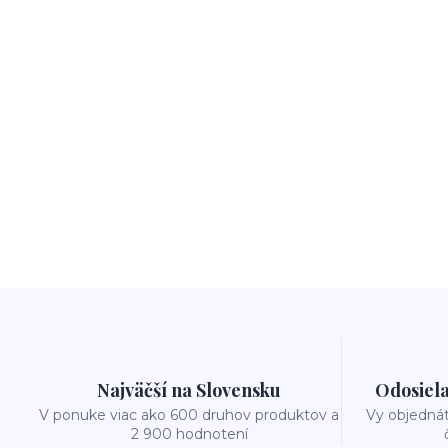
Najväčší na Slovensku
Odosiela
V ponuke viac ako 600 druhov produktov a
Vy objedná
2 900 hodnotení