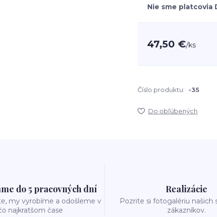
Nie sme platcovia
47,50 €
/
ks
Číslo produktu:
-35
Do obľúbených
me do 5 pracovných dní
Realizácie
te, my vyrobíme a odošleme v
Pozrite si fotogalériu našich
čo najkratšom čase
zákazníkov.