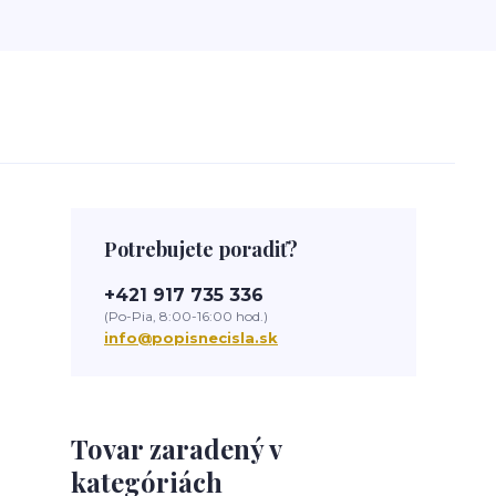
Potrebujete poradiť?
+421 917 735 336
(Po-Pia, 8:00-16:00 hod.)
info@popisnecisla.sk
Tovar zaradený v
kategóriách