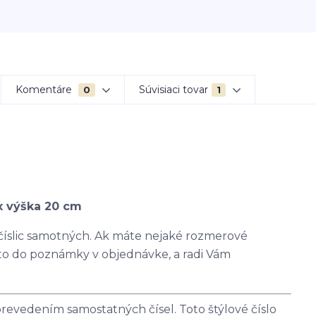
Komentáre
Súvisiaci tovar
0
1
x výška 20 cm
 číslic samotných. Ak máte nejaké rozmerové
 to do poznámky v objednávke, a radi Vám
revedením samostatných čísel. Toto štýlové číslo