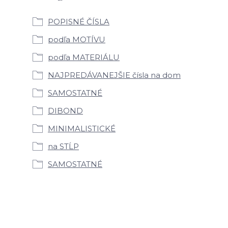
POPISNÉ ČÍSLA
podľa MOTÍVU
podľa MATERIÁLU
NAJPREDÁVANEJŠIE čísla na dom
SAMOSTATNÉ
DIBOND
MINIMALISTICKÉ
na STĹP
SAMOSTATNÉ