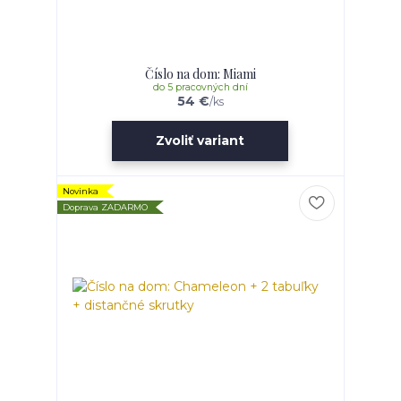
Číslo na dom: Miami
do 5 pracovných dní
54 €
/
ks
Zvoliť variant
Novinka
Doprava ZADARMO