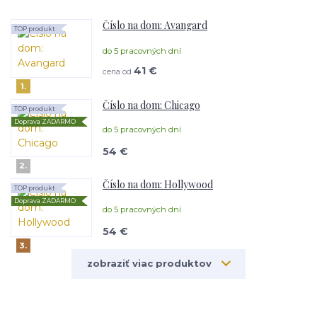
Číslo na dom: Avangard
TOP produkt
do 5 pracovných dní
41 €
cena od
1.
Číslo na dom: Chicago
TOP produkt
Doprava ZADARMO
do 5 pracovných dní
54 €
2.
Číslo na dom: Hollywood
TOP produkt
Doprava ZADARMO
do 5 pracovných dní
54 €
3.
zobraziť viac produktov