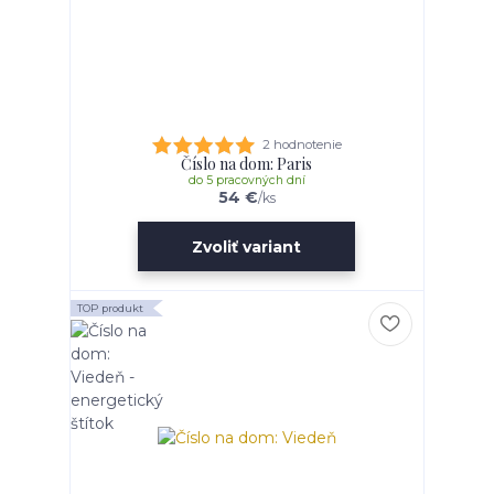
2 hodnotenie
Číslo na dom: Paris
do 5 pracovných dní
54 €
/
ks
Zvoliť variant
TOP produkt