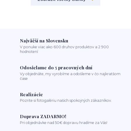
Najväčší na Slovensku
V ponuke viac ako 600 druhov produktov a 2 900
hodnotení
Odosielame do 5 pracovných dní
Vy objednáte, my vyrobíme a odošleme v čo najkratšom
čase
Realizácie
Pozrite si fotogalériu našich spokojných zákazníkov.
Doprava ZADARMO!
Pri objednávke nad 50€ dopravu hradíme za Vás!