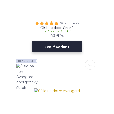
16 hodnotenie
Číslo na dom: Viedeň
do 5 pracovných dní
45 €
/
ks
Zvoliť variant
TOP produkt