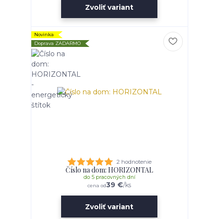
Zvoliť variant
Novinka
Doprava ZADARMO
2 hodnotenie
Číslo na dom: HORIZONTAL
do 5 pracovných dní
39 €
/
ks
cena od
Zvoliť variant