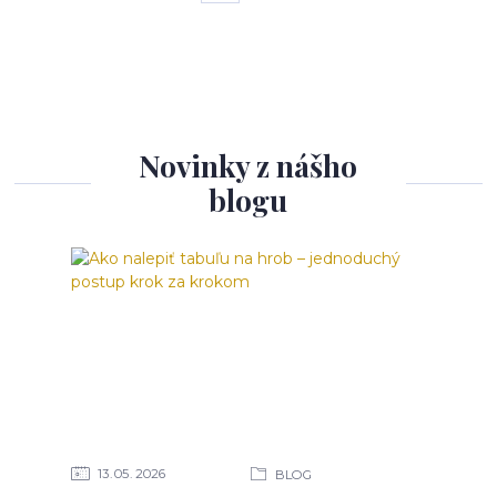
Novinky z nášho
blogu
13
05
2026
BLOG