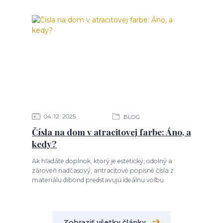
04
12
2025
BLOG
Čísla na dom v atracitovej farbe: Áno, a
kedy?
Ak hľadáte doplnok, ktorý je estetický, odolný a
zároveň nadčasový, antracitové popisné čísla z
materiálu dibond predstavujú ideálnu voľbu.
Zobraziť všetky články