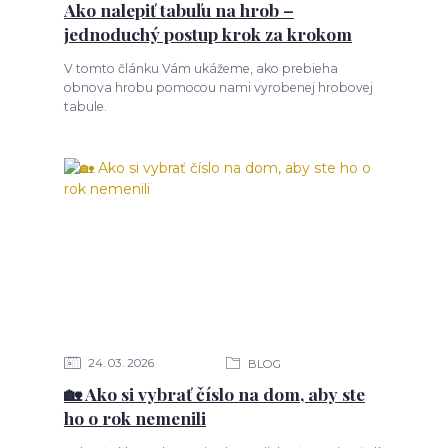
Ako nalepiť tabuľu na hrob –
jednoduchý postup krok za krokom
V tomto článku Vám ukážeme, ako prebieha
obnova hrobu pomocou nami vyrobenej hrobovej
tabule.
24
03
2026
BLOG
🏡 Ako si vybrať číslo na dom, aby ste
ho o rok nemenili