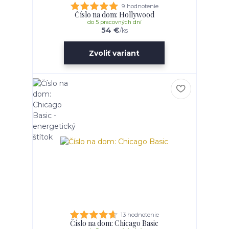
9 hodnotenie
Číslo na dom: Hollywood
do 5 pracovných dní
54 €
/
ks
Zvoliť variant
13 hodnotenie
Číslo na dom: Chicago Basic