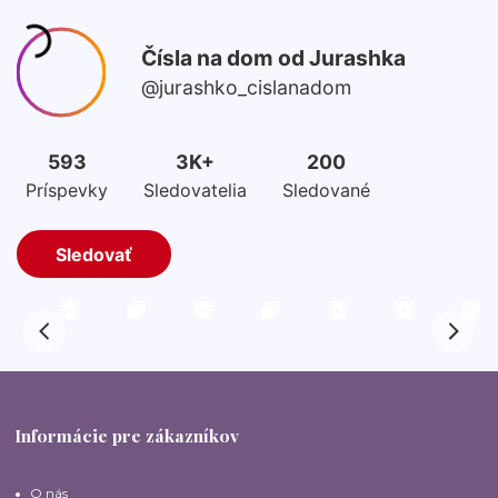
Informácie pre zákazníkov
O nás