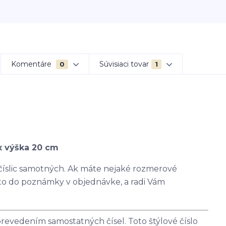
Komentáre
Súvisiaci tovar
0
1
x výška 20 cm
 číslic samotných. Ak máte nejaké rozmerové
 to do poznámky v objednávke, a radi Vám
revedením samostatných čísel. Toto štýlové číslo