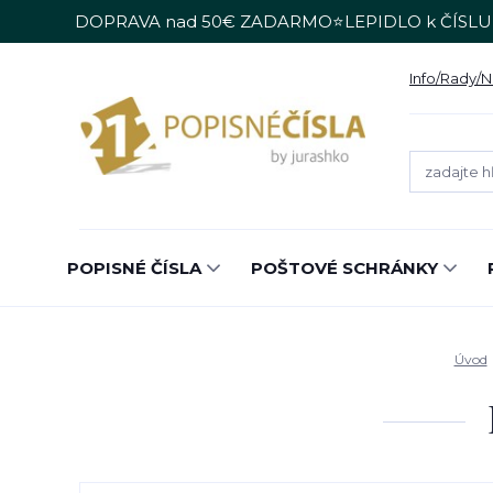
DOPRAVA nad 50€ ZADARMO⭐LEPIDLO k ČÍSLU
Info/Rady/
POPISNÉ ČÍSLA
POŠTOVÉ SCHRÁNKY
Úvod