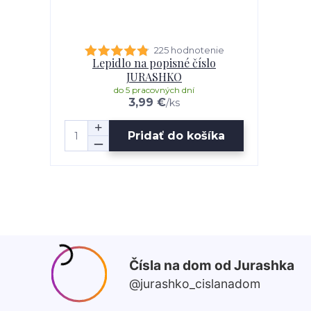
225 hodnotenie
Lepidlo na popisné číslo
JURASHKO
do 5 pracovných dní
3,99 €
/
ks
Pridať do košíka