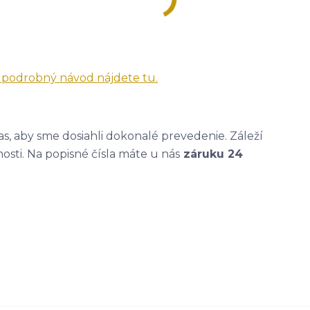
a podrobný návod nájdete tu.
, aby sme dosiahli dokonalé prevedenie. Záleží
nosti. Na popisné čísla máte u nás
záruku 24