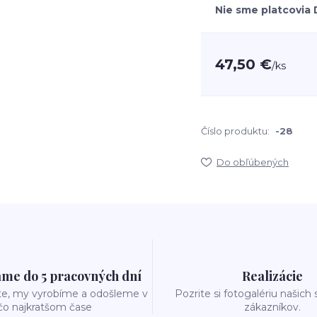
Nie sme platcovia
47,50 €
/
ks
Číslo produktu:
-28
Do obľúbených
me do 5 pracovných dní
Realizácie
te, my vyrobíme a odošleme v
Pozrite si fotogalériu našich
čo najkratšom čase
zákazníkov.