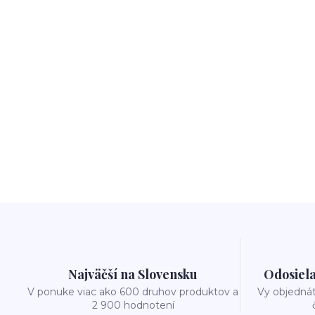
Najväčší na Slovensku
Odosiela
V ponuke viac ako 600 druhov produktov a
Vy objedná
2 900 hodnotení