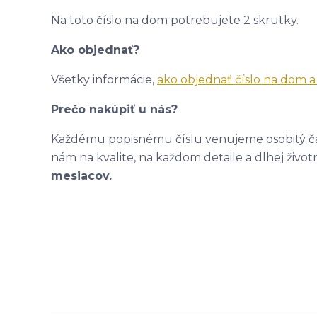
Na toto číslo na dom potrebujete 2 skrutky.
Ako objednať?
Všetky informácie,
ako objednať číslo na dom 
Prečo nakúpiť u nás?
Každému popisnému číslu venujeme osobitý čas
nám na kvalite, na každom detaile a dlhej život
mesiacov.