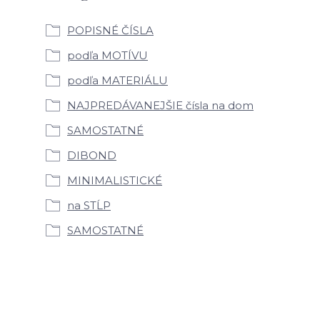
POPISNÉ ČÍSLA
podľa MOTÍVU
podľa MATERIÁLU
NAJPREDÁVANEJŠIE čísla na dom
SAMOSTATNÉ
DIBOND
MINIMALISTICKÉ
na STĹP
SAMOSTATNÉ