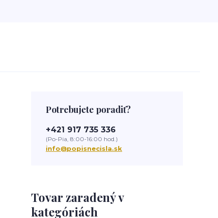
Potrebujete poradiť?
+421 917 735 336
(Po-Pia, 8:00-16:00 hod.)
info@popisnecisla.sk
Tovar zaradený v
kategóriách