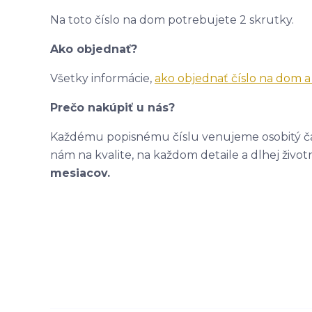
Na toto číslo na dom potrebujete 2 skrutky.
Ako objednať?
Všetky informácie,
ako objednať číslo na dom 
Prečo nakúpiť u nás?
Každému popisnému číslu venujeme osobitý čas
nám na kvalite, na každom detaile a dlhej život
mesiacov.