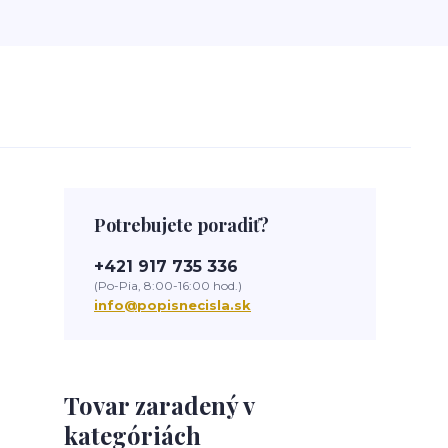
Potrebujete poradiť?
+421 917 735 336
(Po-Pia, 8:00-16:00 hod.)
info@popisnecisla.sk
Tovar zaradený v
kategóriách