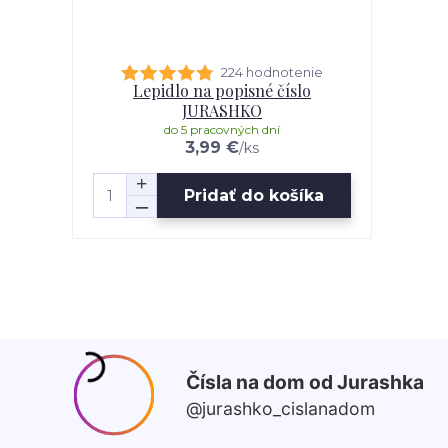
224 hodnotenie
Lepidlo na popisné číslo
JURASHKO
do 5 pracovných dní
3,99 €
/
ks
Pridať do košíka