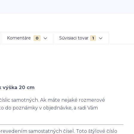
Komentáre
Súvisiaci tovar
0
1
x výška 20 cm
 číslic samotných. Ak máte nejaké rozmerové
 to do poznámky v objednávke, a radi Vám
revedením samostatných čísel. Toto štýlové číslo