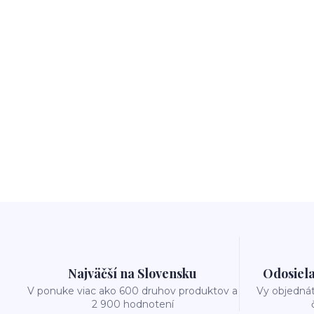
Najväčší na Slovensku
Odosiela
V ponuke viac ako 600 druhov produktov a
Vy objedná
2 900 hodnotení