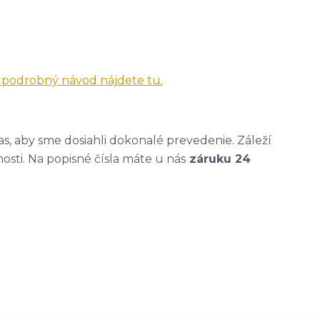
a podrobný návod nájdete tu.
, aby sme dosiahli dokonalé prevedenie. Záleží
nosti. Na popisné čísla máte u nás
záruku 24