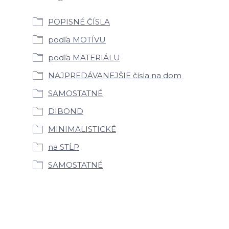
POPISNÉ ČÍSLA
podľa MOTÍVU
podľa MATERIÁLU
NAJPREDÁVANEJŠIE čísla na dom
SAMOSTATNÉ
DIBOND
MINIMALISTICKÉ
na STĹP
SAMOSTATNÉ