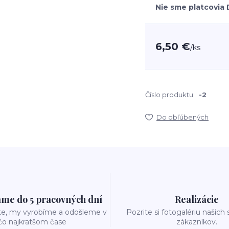
Nie sme platcovia
6,50 €
/
ks
Číslo produktu:
-2
Do obľúbených
me do 5 pracovných dní
Realizácie
te, my vyrobíme a odošleme v
Pozrite si fotogalériu našich
čo najkratšom čase
zákazníkov.