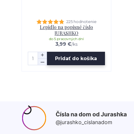
225 hodnotenie
Lepidlo na popisné číslo
JURASHKO
do 5 pracovných dní
3,99 €
/
ks
Pridať do košíka