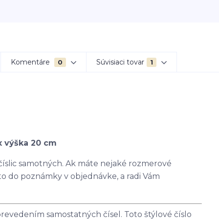
Komentáre
Súvisiaci tovar
0
1
x výška 20 cm
 číslic samotných. Ak máte nejaké rozmerové
 to do poznámky v objednávke, a radi Vám
revedením samostatných čísel. Toto štýlové číslo