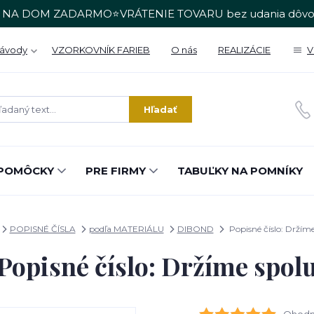
 NA DOM ZADARMO⭐VRÁTENIE TOVARU bez udania dôvo
Návody
VZORKOVNÍK FARIEB
O nás
REALIZÁCIE
V
Hľadať
POMÔCKY
PRE FIRMY
TABUĽKY NA POMNÍKY
POPISNÉ ČÍSLA
podľa MATERIÁLU
DIBOND
Popisné číslo: Držíme
Popisné číslo: Držíme spol