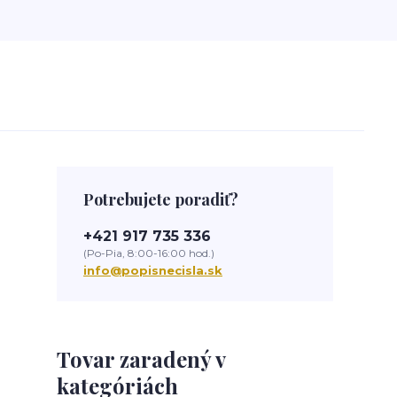
Potrebujete poradiť?
+421 917 735 336
(Po-Pia, 8:00-16:00 hod.)
info@popisnecisla.sk
Tovar zaradený v
kategóriách