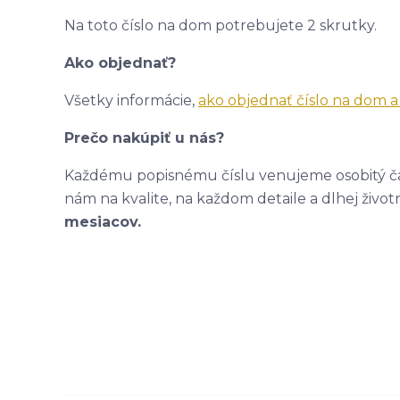
Na toto číslo na dom potrebujete 2 skrutky.
Ako objednať?
Všetky informácie,
ako objednať číslo na dom 
Prečo nakúpiť u nás?
Každému popisnému číslu venujeme osobitý čas
nám na kvalite, na každom detaile a dlhej život
mesiacov.