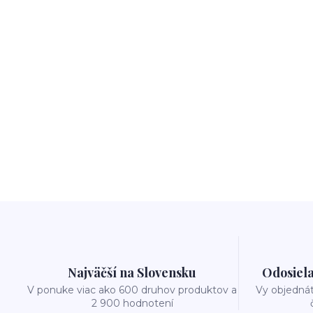
Najväčší na Slovensku
Odosiela
V ponuke viac ako 600 druhov produktov a
Vy objedná
2 900 hodnotení