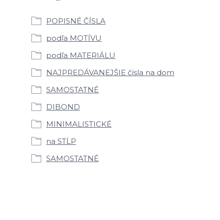
POPISNÉ ČÍSLA
podľa MOTÍVU
podľa MATERIÁLU
NAJPREDÁVANEJŠIE čísla na dom
SAMOSTATNÉ
DIBOND
MINIMALISTICKÉ
na STĹP
SAMOSTATNÉ