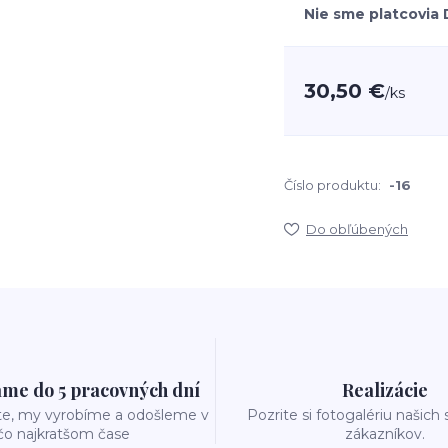
Nie sme platcovia
30,50 €
/
ks
Číslo produktu:
-16
Do obľúbených
me do 5 pracovných dní
Realizácie
te, my vyrobíme a odošleme v
Pozrite si fotogalériu našich
čo najkratšom čase
zákazníkov.