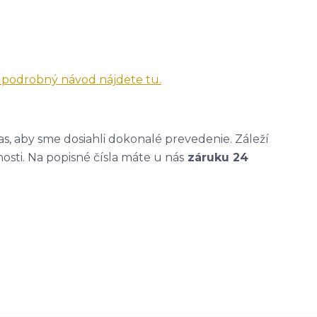
a podrobný návod nájdete tu.
, aby sme dosiahli dokonalé prevedenie. Záleží
nosti. Na popisné čísla máte u nás
záruku 24