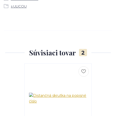
s ULICOU
Súvisiaci tovar
2