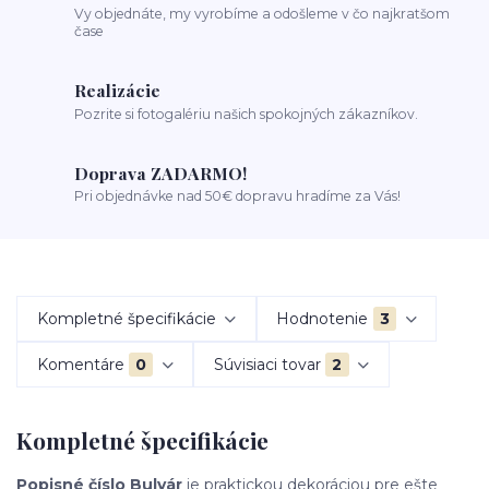
Vy objednáte, my vyrobíme a odošleme v čo najkratšom
čase
Realizácie
Pozrite si fotogalériu našich spokojných zákazníkov.
Doprava ZADARMO!
Pri objednávke nad 50€ dopravu hradíme za Vás!
Kompletné špecifikácie
Hodnotenie
3
Komentáre
0
Súvisiaci tovar
2
Kompletné špecifikácie
Popisné číslo Bulvár
je praktickou dekoráciou pre ešte