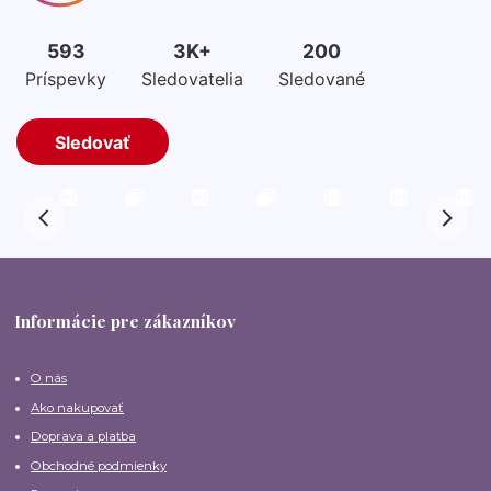
Informácie pre zákazníkov
O nás
Ako nakupovať
Doprava a platba
Obchodné podmienky