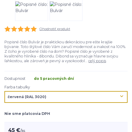
Ohodnotiť produkt
Popisné číslo Bulvár je praktickou dekoráciou pre ešte krajšie
bývanie. Toto štýlové číslo Vám zaručí modernosť a inakosť na 100%.
Z čoho je vyrobené číslo na dom? Popisné číslo je vyrobené z
kvalitného hliníka - dibondu. Dibond sa vyznačuje hlavne svojou
ľahkosťou, ale zároveň je pevný a vysokoodol...
celý popis
Dostupnosť
do 5 pracovných dní
Farba tabuľky
Nie sme platcovia DPH
45 €
/
ks