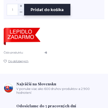
Pridať do košíka
Číslo produktu:
-6
Do obľúbených
Najväčší na Slovensku
V ponuke viac ako 600 druhov produktov a 2 900
hodnotení
Odosielame do 5 pracovných dní