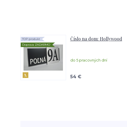
Číslo na dom: Hollywood
TOP produkt
Doprava ZADARMO
do 5 pracovných dní
1.
54 €