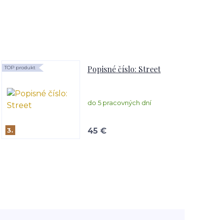
Popisné číslo: Street
TOP produkt
do 5 pracovných dní
3.
45 €