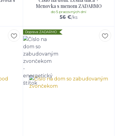
Menovka s menom ZADARMO
do 5 pracovných dní
56 €
/
ks
Doprava ZADARMO