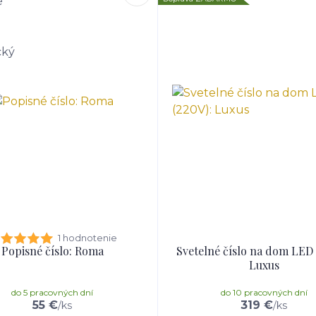
1 hodnotenie
Popisné číslo: Roma
Svetelné číslo na dom LED 
Luxus
do 5 pracovných dní
do 10 pracovných dní
55 €
319 €
/
ks
/
ks