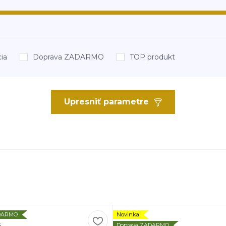
ia
Doprava ZADARMO
TOP produkt
Upresniť parametre
ADARMO
Novinka
Doprava ZADARMO