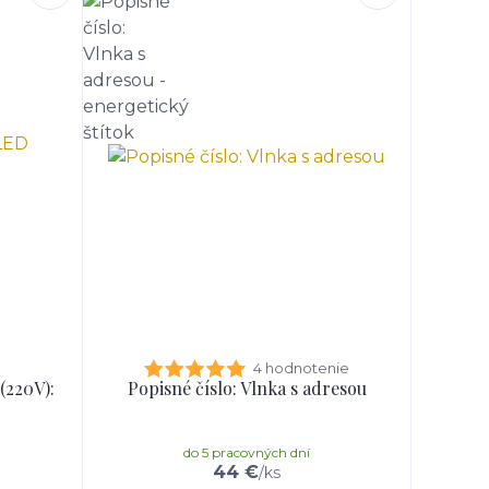
4 hodnotenie
(220V):
Popisné číslo: Vlnka s adresou
do 5 pracovných dní
44 €
/
ks