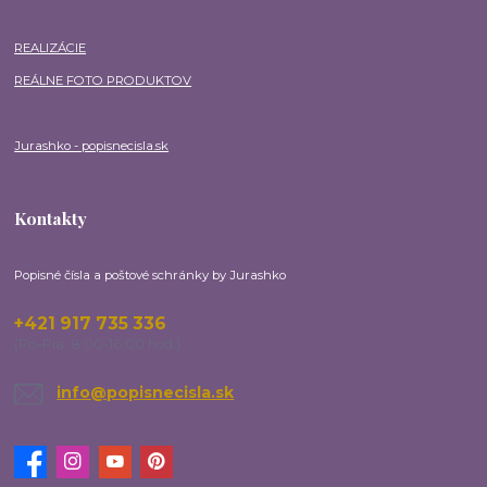
REALIZÁCIE
REÁLNE FOTO PRODUKTOV
Jurashko - popisnecisla.sk
Kontakty
Popisné čísla a poštové schránky by Jurashko
+421 917 735 336
(Po-Pia, 8:00-16:00 hod.)
info@popisnecisla.sk