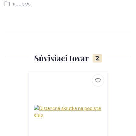
s ULICOU
Súvisiaci tovar
2