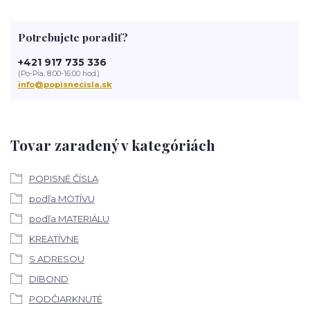
Potrebujete poradiť?
+421 917 735 336
(Po-Pia, 8:00-16:00 hod.)
info@popisnecisla.sk
Tovar zaradený v kategóriách
POPISNÉ ČÍSLA
podľa MOTÍVU
podľa MATERIÁLU
KREATÍVNE
S ADRESOU
DIBOND
PODČIARKNUTÉ