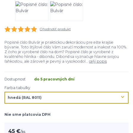
Ohodnotiť produkt
Popisné číslo Bulvár je praktickou dekoráciou pre ešte krajšie
bývanie. Toto štýlové číslo Vám zaručí modernosť a inakosť na 100%.
Z čoho je vyrobené číslo na dom? Popisné číslo je vyrobené z
kvalitného hliníka - dibondu. Dibond sa vyznačuje hlavne svojou
ľahkosťou, ale zároveň je pevný a vysokoodol...
celý popis
Dostupnosť
do 5 pracovných dní
Farba tabuľky
Nie sme platcovia DPH
45 €
/
ks