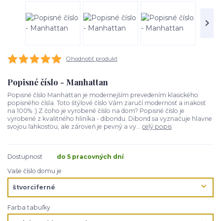
Ohodnotiť produkt
Popisné číslo - Manhattan
Popisné číslo Manhattan je modernejším prevedením klasického
popisného čísla. Toto štýlové číslo Vám zaručí modernosť a inakosť
na 100% :) Z čoho je vyrobené číslo na dom? Popisné číslo je
vyrobené z kvalitného hliníka - dibondu. Dibond sa vyznačuje hlavne
svojou ľahkosťou, ale zároveň je pevný a vy...
celý popis
Dostupnosť
do 5 pracovných dní
Vaše číslo domu je
Farba tabuľky