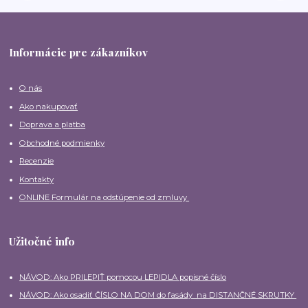
Informácie pre zákazníkov
O nás
Ako nakupovať
Doprava a platba
Obchodné podmienky
Recenzie
Kontakty
ONLINE Formulár na odstúpenie od zmluvy
Užitočné info
NÁVOD: Ako PRILEPIŤ pomocou LEPIDLA popisné číslo
NÁVOD: Ako osadiť ČÍSLO NA DOM do fasády na DISTANČNÉ SKRUTKY