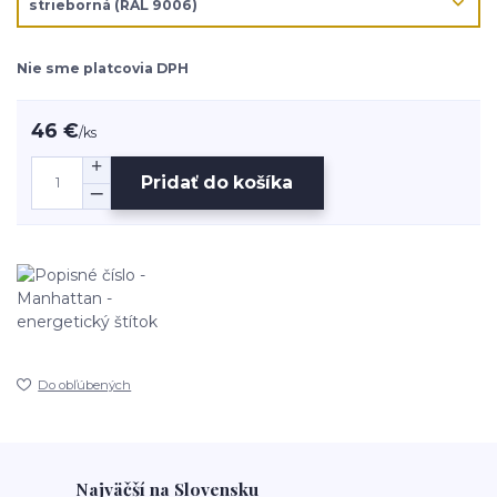
Nie sme platcovia DPH
46 €
/
ks
Pridať do košíka
Do obľúbených
Najväčší na Slovensku