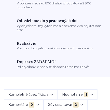
V ponuke viac ako 600 druhov produktov a 2 900
hodnotení
Odosielame do 5 pracovných dní
Vy objednáte, my vyrobíme a odošleme v čo najkratšom
čase
Realizácie
Pozrite si fotogalériu našich spokojných zákazníkov.
Doprava ZADARMO!
Pri objednávke nad 50€ dopravu hradíme za Vás!
Kompletné špecifikácie
Hodnotenie
1
Komentáre
0
Súvisiaci tovar
2