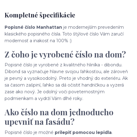
Kompletné špecifikácie
Popisné číslo Manhattan
je modernejším prevedením
klasického popisného čísla. Toto štýlové číslo Vám zaručí
modernosť a inakosť na 100% :)
Z čoho je vyrobené číslo na dom?
Popisné číslo je vyrobené z kvalitného hliníka - dibondu.
Dibond sa vyznačuje hlavne svojou ľahkosťou, ale zároveň
je pevný a vysokoodolný. Preto je vhodný do exteriéru. Ak
sa časom zašpiní, ľahko sa dá očistiť handričkou a vyzerá
zase ako nový. Je odolný voči poveternostným
podmienkam a vydrží Vám dlhé roky.
Ako číslo na dom jednoducho
upevniť na fasádu?
Popisné číslo je možné
prilepiť pomocou lepidla
.