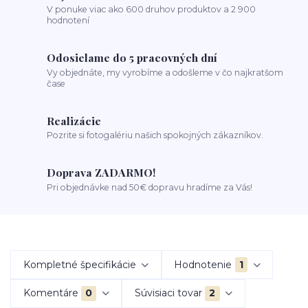
V ponuke viac ako 600 druhov produktov a 2 900
hodnotení
Odosielame do 5 pracovných dní
Vy objednáte, my vyrobíme a odošleme v čo najkratšom
čase
Realizácie
Pozrite si fotogalériu našich spokojných zákazníkov.
Doprava ZADARMO!
Pri objednávke nad 50€ dopravu hradíme za Vás!
Kompletné špecifikácie
Hodnotenie
1
Komentáre
0
Súvisiaci tovar
2