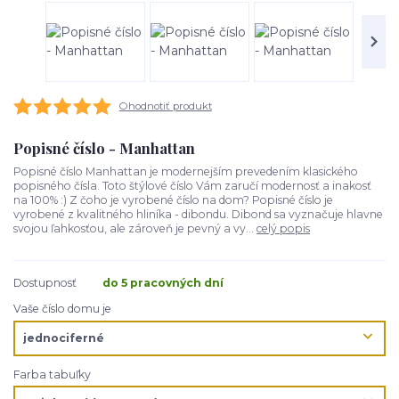
Ohodnotiť produkt
Popisné číslo - Manhattan
Popisné číslo Manhattan je modernejším prevedením klasického
popisného čísla. Toto štýlové číslo Vám zaručí modernosť a inakosť
na 100% :) Z čoho je vyrobené číslo na dom? Popisné číslo je
vyrobené z kvalitného hliníka - dibondu. Dibond sa vyznačuje hlavne
svojou ľahkosťou, ale zároveň je pevný a vy...
celý popis
Dostupnosť
do 5 pracovných dní
Vaše číslo domu je
Farba tabuľky