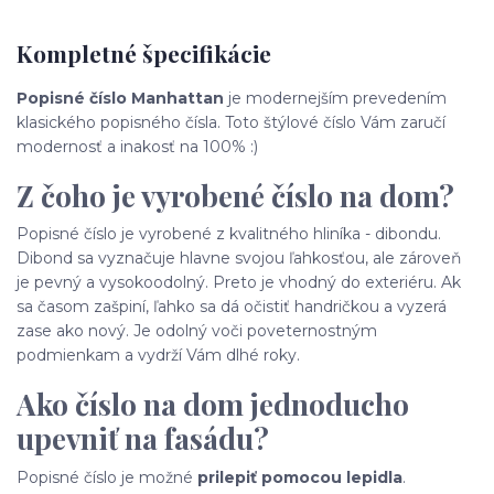
Kompletné špecifikácie
Popisné číslo Manhattan
je modernejším prevedením
klasického popisného čísla. Toto štýlové číslo Vám zaručí
modernosť a inakosť na 100% :)
Z čoho je vyrobené číslo na dom?
Popisné číslo je vyrobené z kvalitného hliníka - dibondu.
Dibond sa vyznačuje hlavne svojou ľahkosťou, ale zároveň
je pevný a vysokoodolný. Preto je vhodný do exteriéru. Ak
sa časom zašpiní, ľahko sa dá očistiť handričkou a vyzerá
zase ako nový. Je odolný voči poveternostným
podmienkam a vydrží Vám dlhé roky.
Ako číslo na dom jednoducho
upevniť na fasádu?
Popisné číslo je možné
prilepiť pomocou lepidla
.