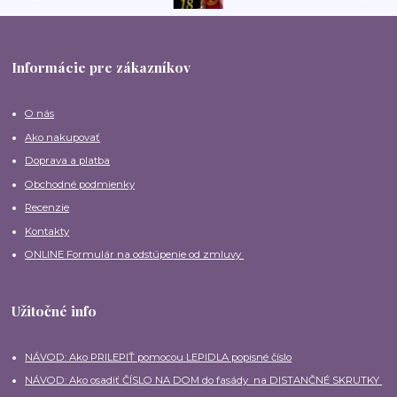
Informácie pre zákazníkov
O nás
Ako nakupovať
Doprava a platba
Obchodné podmienky
Recenzie
Kontakty
ONLINE Formulár na odstúpenie od zmluvy
Užitočné info
NÁVOD: Ako PRILEPIŤ pomocou LEPIDLA popisné číslo
NÁVOD: Ako osadiť ČÍSLO NA DOM do fasády na DISTANČNÉ SKRUTKY