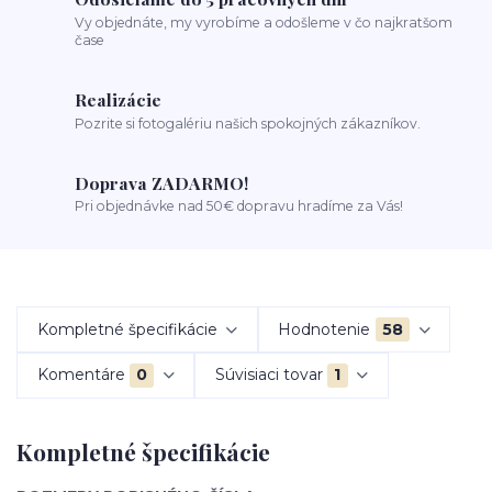
Vy objednáte, my vyrobíme a odošleme v čo najkratšom
čase
Realizácie
Pozrite si fotogalériu našich spokojných zákazníkov.
Doprava ZADARMO!
Pri objednávke nad 50€ dopravu hradíme za Vás!
Kompletné špecifikácie
Hodnotenie
58
Komentáre
0
Súvisiaci tovar
1
Kompletné špecifikácie