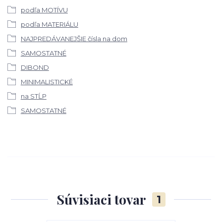
podľa MOTÍVU
podľa MATERIÁLU
NAJPREDÁVANEJŠIE čísla na dom
SAMOSTATNÉ
DIBOND
MINIMALISTICKÉ
na STĹP
SAMOSTATNÉ
Súvisiaci tovar
1