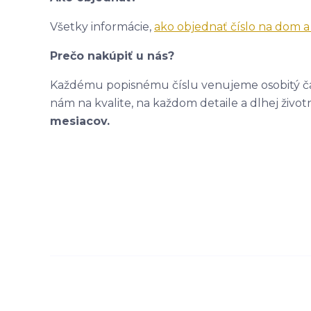
Všetky informácie,
ako objednať číslo na dom 
Prečo nakúpiť u nás?
Každému popisnému číslu venujeme osobitý čas
nám na kvalite, na každom detaile a dlhej život
mesiacov.