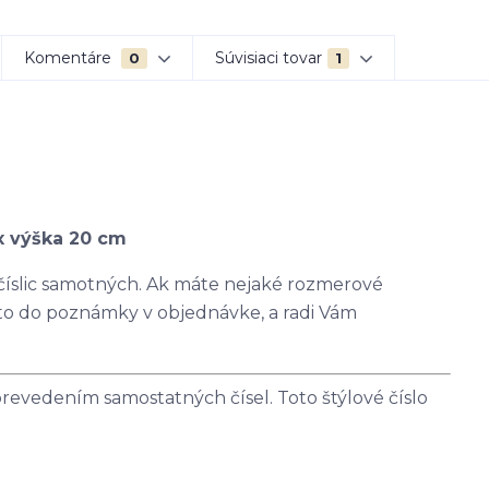
Komentáre
Súvisiaci tovar
0
1
x výška 20 cm
 číslic samotných. Ak máte nejaké rozmerové
 to do poznámky v objednávke, a radi Vám
revedením samostatných čísel. Toto štýlové číslo