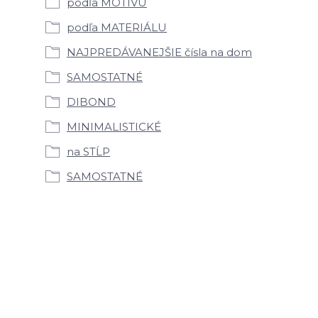
podľa MOTÍVU
podľa MATERIÁLU
NAJPREDÁVANEJŠIE čísla na dom
SAMOSTATNÉ
DIBOND
MINIMALISTICKÉ
na STĹP
SAMOSTATNÉ