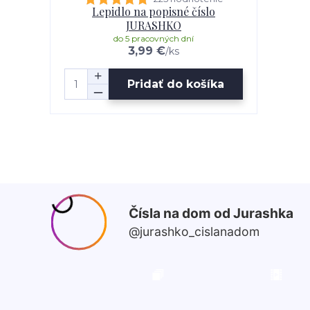
Lepidlo na popisné číslo
JURASHKO
do 5 pracovných dní
3,99 €
/
ks
Pridať do košíka