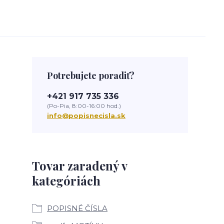
Potrebujete poradiť?
+421 917 735 336
(Po-Pia, 8:00-16:00 hod.)
info@popisnecisla.sk
Tovar zaradený v
kategóriách
POPISNÉ ČÍSLA