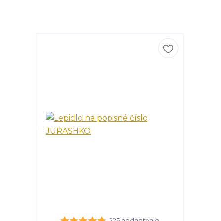
225 hodnotenie