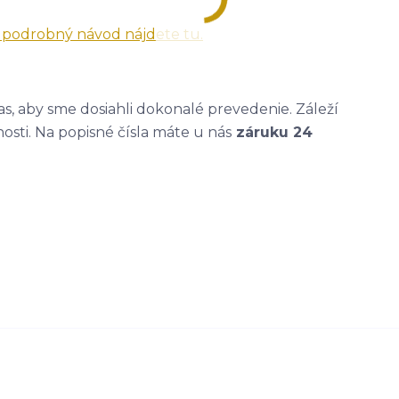
a podrobný návod nájdete tu.
, aby sme dosiahli dokonalé prevedenie. Záleží
nosti. Na popisné čísla máte u nás
záruku 24