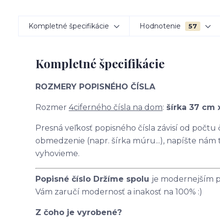
Kompletné špecifikácie
Hodnotenie
57
Kompletné špecifikácie
ROZMERY POPISNÉHO ČÍSLA
Rozmer
4ciferného čísla na dom
:
šírka 37 cm 
Presná veľkosť popisného čísla závisí od počtu
obmedzenie (napr. šírka múru...), napíšte nám
vyhovieme.
Popisné číslo Držíme spolu
je modernejším p
Vám zaručí modernosť a inakosť na 100% :)
Z čoho je vyrobené?