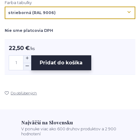
Farba tabuľky
Nie sme platcovia DPH
22,50 €
/
ks
Pridať do košíka
Do obľúbených
Najväčší na Slovensku
V ponuke viac ako 600 druhov produktov a 2 900
hodnotení