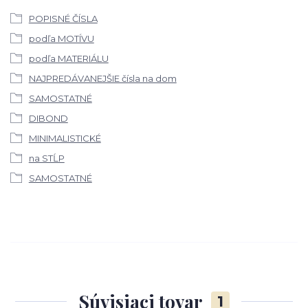
POPISNÉ ČÍSLA
podľa MOTÍVU
podľa MATERIÁLU
NAJPREDÁVANEJŠIE čísla na dom
SAMOSTATNÉ
DIBOND
MINIMALISTICKÉ
na STĹP
SAMOSTATNÉ
Súvisiaci tovar
1