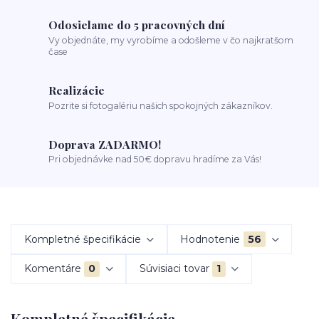
Odosielame do 5 pracovných dní
Vy objednáte, my vyrobíme a odošleme v čo najkratšom
čase
Realizácie
Pozrite si fotogalériu našich spokojných zákazníkov.
Doprava ZADARMO!
Pri objednávke nad 50€ dopravu hradíme za Vás!
Kompletné špecifikácie
Hodnotenie
56
Komentáre
0
Súvisiaci tovar
1
Kompletné špecifikácie