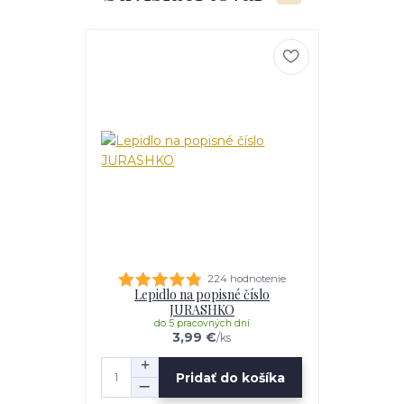
224 hodnotenie
Lepidlo na popisné číslo
JURASHKO
do 5 pracovných dní
3,99 €
/
ks
Pridať do košíka