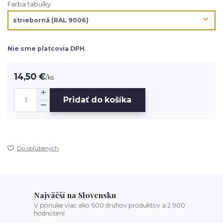
Farba tabuľky
Nie sme platcovia DPH
14,50 €
/
ks
Pridať do košíka
Do obľúbených
Najväčší na Slovensku
V ponuke viac ako 600 druhov produktov a 2 900
hodnotení