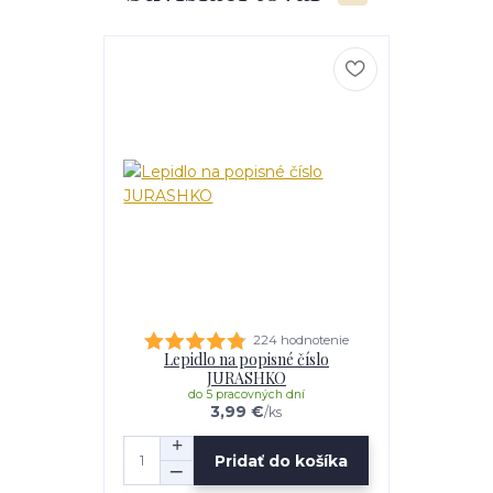
224 hodnotenie
Lepidlo na popisné číslo
JURASHKO
do 5 pracovných dní
3,99 €
/
ks
Pridať do košíka