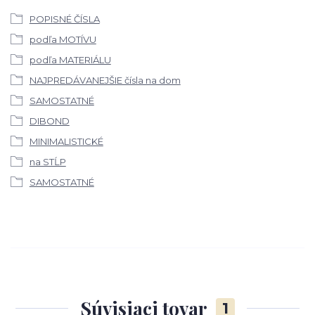
POPISNÉ ČÍSLA
podľa MOTÍVU
podľa MATERIÁLU
NAJPREDÁVANEJŠIE čísla na dom
SAMOSTATNÉ
DIBOND
MINIMALISTICKÉ
na STĹP
SAMOSTATNÉ
Súvisiaci tovar
1