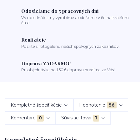
Odosielame do 5 pracovných dní
Vy objednáte, my vyrobíme a odošleme v čo najkratšom
čase
Realizácie
Pozrite si fotogalériu našich spokojných zákazníkov.
Doprava ZADARMO!
Pri objednávke nad 50€ dopravu hradíme za Vás!
Kompletné špecifikácie
Hodnotenie
56
Komentáre
0
Súvisiaci tovar
1
Kompletné špecifikácie