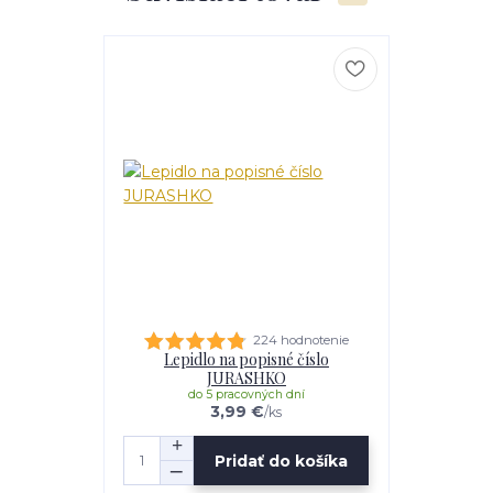
224 hodnotenie
Lepidlo na popisné číslo
JURASHKO
do 5 pracovných dní
3,99 €
/
ks
Pridať do košíka