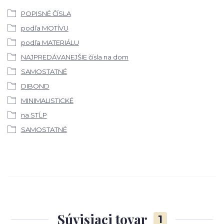
POPISNÉ ČÍSLA
podľa MOTÍVU
podľa MATERIÁLU
NAJPREDÁVANEJŠIE čísla na dom
SAMOSTATNÉ
DIBOND
MINIMALISTICKÉ
na STĹP
SAMOSTATNÉ
Súvisiaci tovar
1