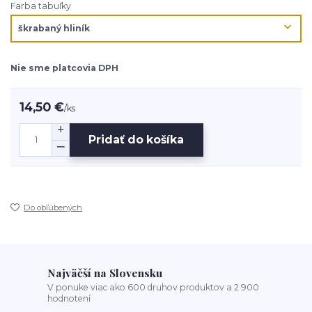
Farba tabuľky
Nie sme platcovia DPH
14,50 €
/
ks
Pridať do košíka
Do obľúbených
Najväčší na Slovensku
V ponuke viac ako 600 druhov produktov a 2 900
hodnotení