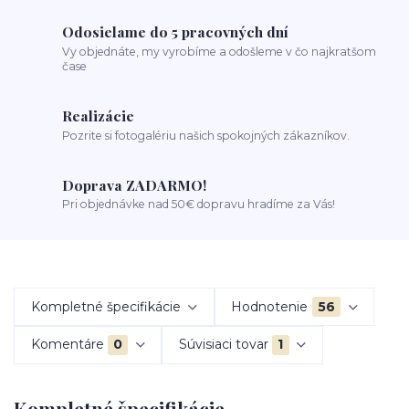
Odosielame do 5 pracovných dní
Vy objednáte, my vyrobíme a odošleme v čo najkratšom
čase
Realizácie
Pozrite si fotogalériu našich spokojných zákazníkov.
Doprava ZADARMO!
Pri objednávke nad 50€ dopravu hradíme za Vás!
Kompletné špecifikácie
Hodnotenie
56
Komentáre
0
Súvisiaci tovar
1
Kompletné špecifikácie