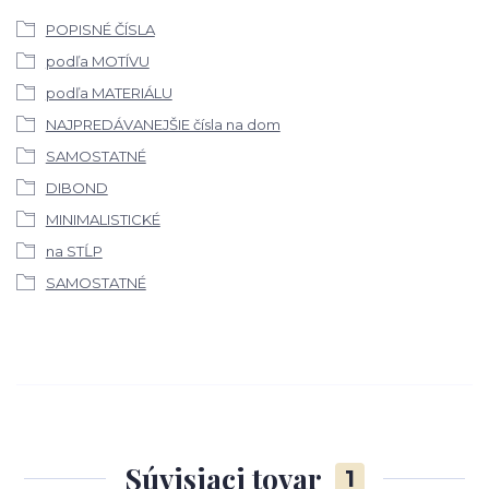
POPISNÉ ČÍSLA
podľa MOTÍVU
podľa MATERIÁLU
NAJPREDÁVANEJŠIE čísla na dom
SAMOSTATNÉ
DIBOND
MINIMALISTICKÉ
na STĹP
SAMOSTATNÉ
Súvisiaci tovar
1