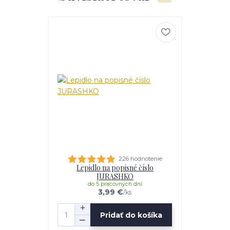
226 hodnotenie
Lepidlo na popisné číslo
JURASHKO
do 5 pracovných dní
3,99 €
/
ks
Pridať do košíka