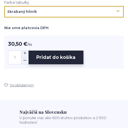
Farba tabuľky
Nie sme platcovia DPH
30,50 €
/
ks
Pridať do košíka
Do obľúbených
Najväčší na Slovensku
V ponuke viac ako 600 druhov produktov a 2 900
hodnotení