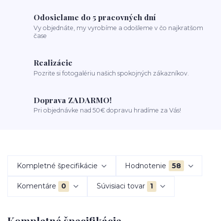
Odosielame do 5 pracovných dní
Vy objednáte, my vyrobíme a odošleme v čo najkratšom
čase
Realizácie
Pozrite si fotogalériu našich spokojných zákazníkov.
Doprava ZADARMO!
Pri objednávke nad 50€ dopravu hradíme za Vás!
Kompletné špecifikácie
Hodnotenie
58
Komentáre
0
Súvisiaci tovar
1
Kompletné špecifikácie