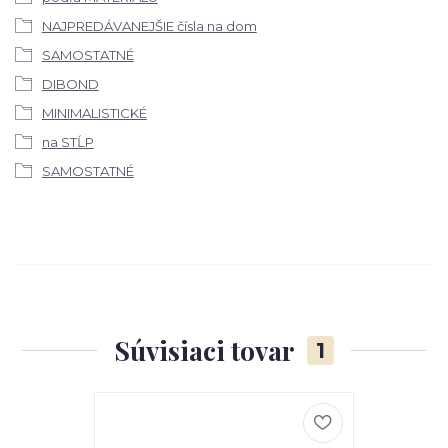
NAJPREDÁVANEJŠIE čísla na dom
SAMOSTATNÉ
DIBOND
MINIMALISTICKÉ
na STĹP
SAMOSTATNÉ
Súvisiaci tovar
1