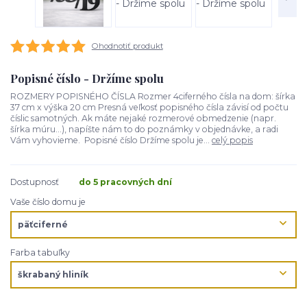
Ohodnotiť produkt
Popisné číslo - Držíme spolu
ROZMERY POPISNÉHO ČÍSLA Rozmer 4ciferného čísla na dom: šírka
37 cm x výška 20 cm Presná veľkosť popisného čísla závisí od počtu
číslic samotných. Ak máte nejaké rozmerové obmedzenie (napr.
šírka múru...), napíšte nám to do poznámky v objednávke, a radi
Vám vyhovieme. Popisné číslo Držíme spolu je...
celý popis
Dostupnosť
do 5 pracovných dní
Vaše číslo domu je
Farba tabuľky