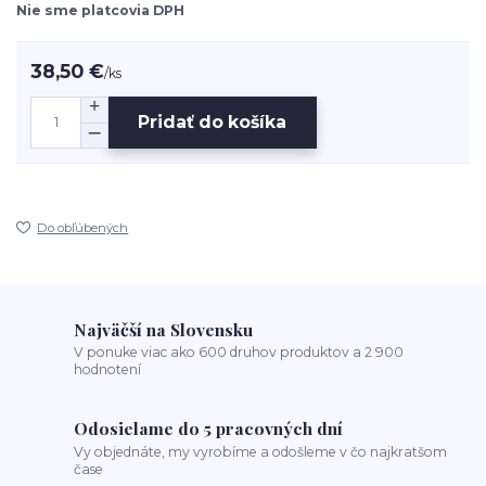
Nie sme platcovia DPH
38,50 €
/
ks
Pridať do košíka
Do obľúbených
Najväčší na Slovensku
V ponuke viac ako 600 druhov produktov a 2 900
hodnotení
Odosielame do 5 pracovných dní
Vy objednáte, my vyrobíme a odošleme v čo najkratšom
čase