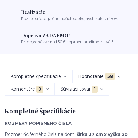
Realizácie
Pozrite si fotogalériu našich spokojných zákazníkov.
Doprava ZADARMO!
Pri objednávke nad 50€ dopravu hradíme za Vás!
Kompletné špecifikácie
Hodnotenie
58
Komentáre
0
Súvisiaci tovar
1
Kompletné špecifikácie
ROZMERY POPISNÉHO ČÍSLA
Rozmer
4ciferného čísla na dom
:
šírka 37 cm x výška 20