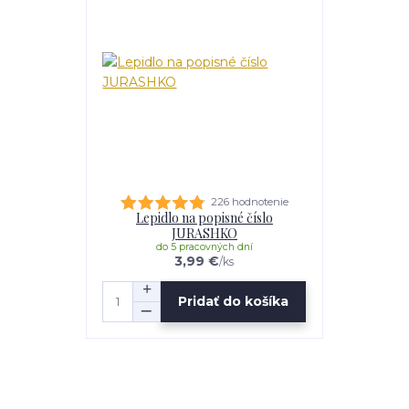
226 hodnotenie
Lepidlo na popisné číslo
JURASHKO
do 5 pracovných dní
3,99 €
/
ks
Pridať do košíka