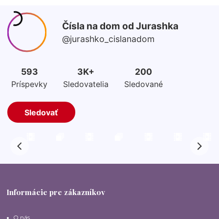
Informácie pre zákazníkov
O nás