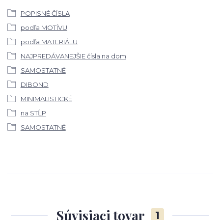
POPISNÉ ČÍSLA
podľa MOTÍVU
podľa MATERIÁLU
NAJPREDÁVANEJŠIE čísla na dom
SAMOSTATNÉ
DIBOND
MINIMALISTICKÉ
na STĹP
SAMOSTATNÉ
Súvisiaci tovar
1