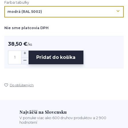
Farba tabuľky
Nie sme platcovia DPH
38,50 €
/
ks
Pridať do košíka
Do obľúbených
Najväčší na Slovensku
V ponuke viac ako 600 druhov produktov a 2 900
hodnotení