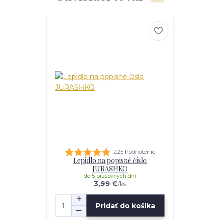
225 hodnotenie
Lepidlo na popisné číslo
JURASHKO
do 5 pracovných dní
3,99 €
/
ks
Pridať do košíka