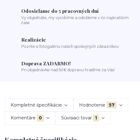
Odosielame do 5 pracovných dní
Vy objednáte, my vyrobíme a odošleme v čo najkratšom
čase
Realizácie
Pozrite si fotogalériu našich spokojných zákazníkov.
Doprava ZADARMO!
Pri objednávke nad 50€ dopravu hradíme za Vás!
Kompletné špecifikácie
Hodnotenie
57
Komentáre
0
Súvisiaci tovar
1
Kompletné špecifikácie