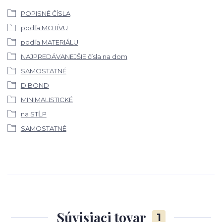
POPISNÉ ČÍSLA
podľa MOTÍVU
podľa MATERIÁLU
NAJPREDÁVANEJŠIE čísla na dom
SAMOSTATNÉ
DIBOND
MINIMALISTICKÉ
na STĹP
SAMOSTATNÉ
Súvisiaci tovar
1