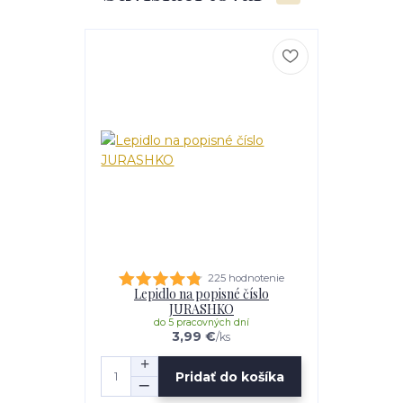
225 hodnotenie
Lepidlo na popisné číslo
JURASHKO
do 5 pracovných dní
3,99 €
/
ks
Pridať do košíka