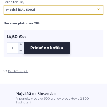
Farba tabuľky
Nie sme platcovia DPH
14,50 €
/
ks
Pridať do košíka
Do obľúbených
Najväčší na Slovensku
V ponuke viac ako 600 druhov produktov a 2 900
hodnotení