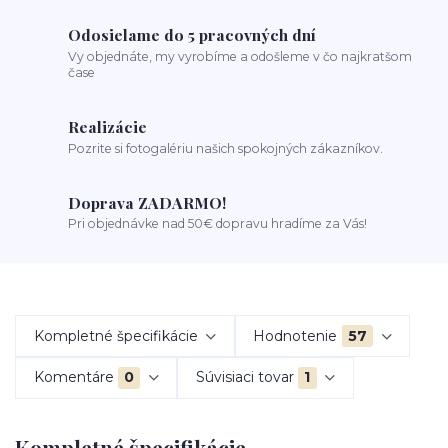
Odosielame do 5 pracovných dní
Vy objednáte, my vyrobíme a odošleme v čo najkratšom
čase
Realizácie
Pozrite si fotogalériu našich spokojných zákazníkov.
Doprava ZADARMO!
Pri objednávke nad 50€ dopravu hradíme za Vás!
Kompletné špecifikácie
Hodnotenie
57
Komentáre
0
Súvisiaci tovar
1
Kompletné špecifikácie