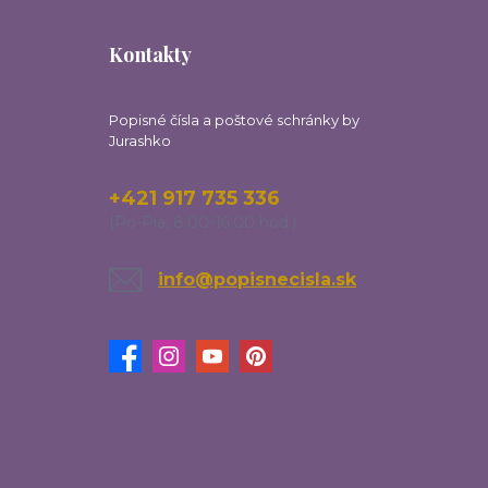
Kontakty
Popisné čísla a poštové schránky by
Jurashko
+421 917 735 336
(Po-Pia, 8:00-16:00 hod.)
info@popisnecisla.sk