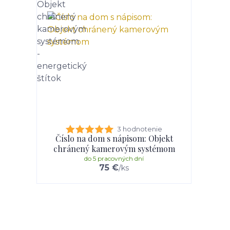
3 hodnotenie
Číslo na dom s nápisom: Objekt
chránený kamerovým systémom
do 5 pracovných dní
75 €
/
ks