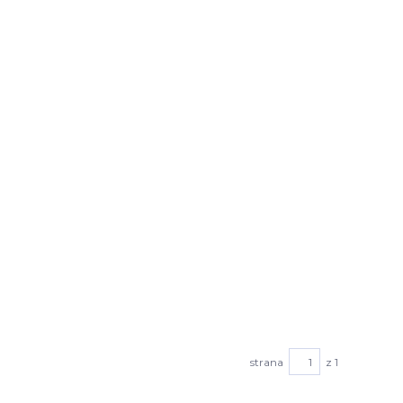
strana
z 1