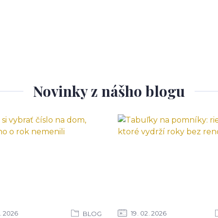
Novinky z nášho blogu
2026
19
02
2026
BLOG