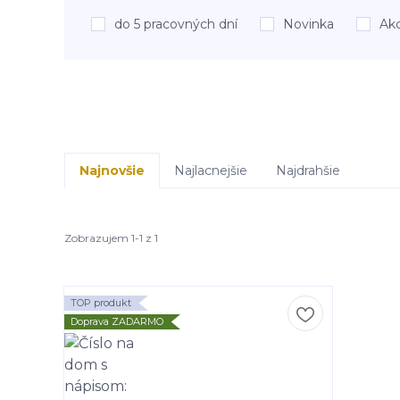
do 5 pracovných dní
Novinka
Akc
Najnovšie
Najlacnejšie
Najdrahšie
Zobrazujem 1-1 z 1
TOP produkt
Doprava ZADARMO