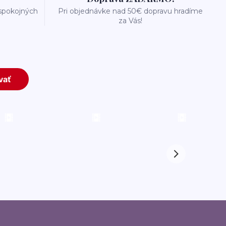
 spokojných
Pri objednávke nad 50€ dopravu hradíme
za Vás!