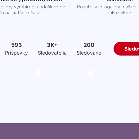
te, my vyrobíme a odošleme v
Pozrite si fotogalériu našich
čo najkratšom čase
zákazníkov.