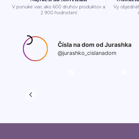
V ponuke viac ako 600 druhov produktov a
Vy objedná
2 900 hodnotení