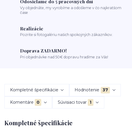
Odosielame do 5 pracovných dní
Vy objednáte, my vyrobíme a odošleme v čo najkratšom
čase
Realizácie
Pozrite si fotogalériu našich spokojných zákazníkov.
Doprava ZADARMO!
Pri objednávke nad 50€ dopravu hradíme za Vás!
Kompletné špecifikácie
Hodnotenie
37
Komentáre
0
Súvisiaci tovar
1
Kompletné špecifikácie