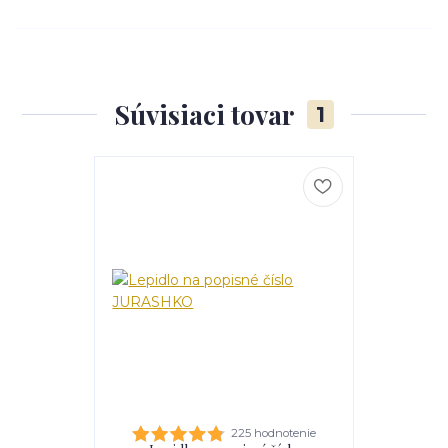
Súvisiaci tovar
1
225 hodnotenie