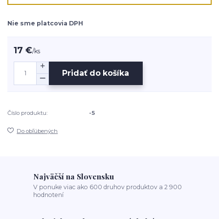
Nie sme platcovia DPH
17 €
/
ks
Pridať do košíka
Číslo produktu:
-5
Do obľúbených
Najväčší na Slovensku
V ponuke viac ako 600 druhov produktov a 2 900
hodnotení