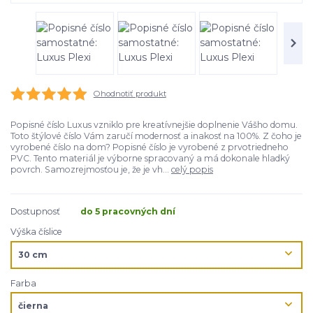
Ohodnotiť produkt
Popisné číslo Luxus vzniklo pre kreatívnejšie doplnenie Vášho domu.
Toto štýlové číslo Vám zaručí modernosť a inakosť na 100%. Z čoho je
vyrobené číslo na dom? Popisné číslo je vyrobené z prvotriedneho
PVC. Tento materiál je výborne spracovaný a má dokonale hladký
povrch. Samozrejmosťou je, že je vh...
celý popis
Dostupnosť
do 5 pracovných dní
Výška číslice
Farba