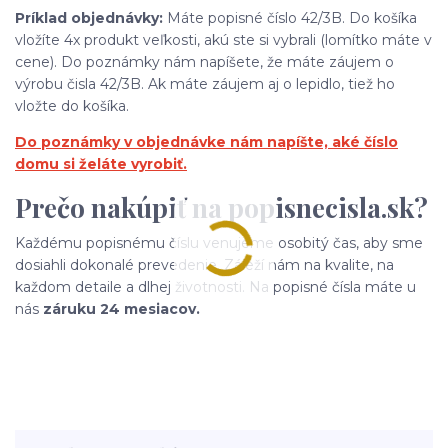
Príklad objednávky:
Máte popisné číslo 42/3B. Do košíka
vložíte 4x produkt veľkosti, akú ste si vybrali (lomítko máte v
cene). Do poznámky nám napíšete, že máte záujem o
výrobu čisla 42/3B. Ak máte záujem aj o lepidlo, tiež ho
vložte do košíka.
Do poznámky v objednávke nám napíšte, aké číslo
domu si želáte vyrobiť.
Prečo nakúpiť na popisnecisla.sk?
Každému popisnému číslu venujeme osobitý čas, aby sme
dosiahli dokonalé prevedenie. Záleží nám na kvalite, na
každom detaile a dlhej životnosti. Na popisné čísla máte u
nás
záruku 24 mesiacov.