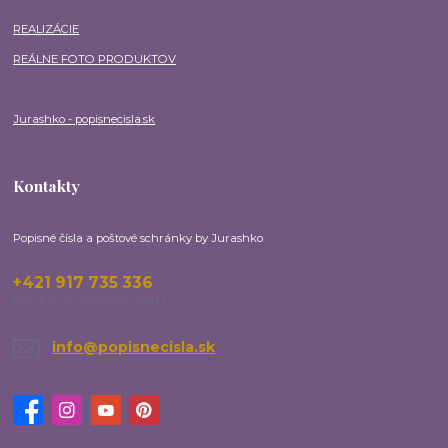
REALIZÁCIE
REÁLNE FOTO PRODUKTOV
Jurashko - popisnecisla.sk
Kontakty
Popisné čísla a poštové schránky by Jurashko
+421 917 735 336
(Po-Pia, 8:00-16:00 hod.)
info@popisnecisla.sk