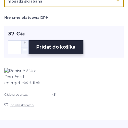
Nie sme platcovia DPH
37 €
/
ks
Pridať do košíka
Číslo produktu:
-3
Do obľúbených