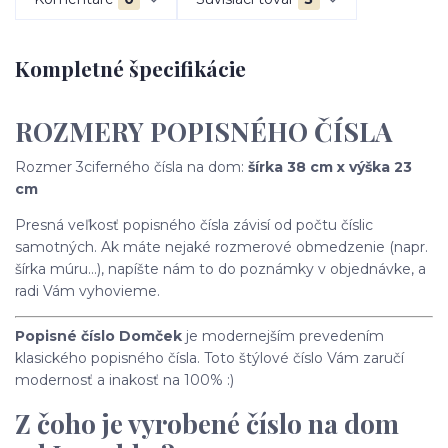
Kompletné špecifikácie
ROZMERY POPISNÉHO ČÍSLA
Rozmer 3ciferného čísla na dom:
šírka 38 cm x výška 23
cm
Presná veľkosť popisného čísla závisí od počtu číslic
samotných. Ak máte nejaké rozmerové obmedzenie (napr.
šírka múru...), napíšte nám to do poznámky v objednávke, a
radi Vám vyhovieme.
Popisné číslo Domček
je modernejším prevedením
klasického popisného čísla. Toto štýlové číslo Vám zaručí
modernosť a inakosť na 100% :)
Z čoho je vyrobené číslo na dom