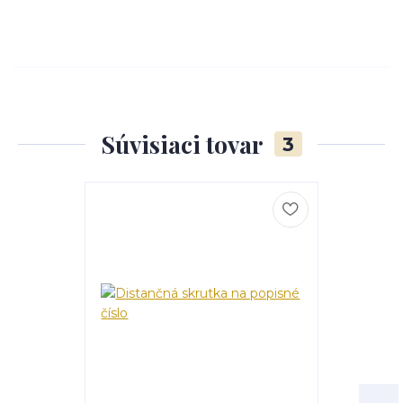
Súvisiaci tovar
3