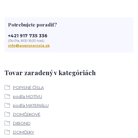
Potrebujete poradiť?
+421 917 735 336
(Po-Pia, 8:00-16:00 hod.)
info@popisnecisla.sk
Tovar zaradený v kategóriách
POPISNÉ ČÍSLA
podľa MOTÍVU
podľa MATERIÁLU
DOMČEKOVÉ
DIBOND
DOMČEKY