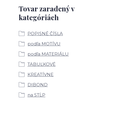
Tovar zaradený v
kategóriách
POPISNÉ ČÍSLA
podľa MOTÍVU
podľa MATERIÁLU
TABUĽKOVÉ
KREATÍVNE
DIBOND
na STĹP