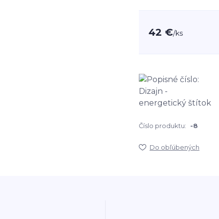
42 €
/
ks
Číslo produktu:
-8
Do obľúbených