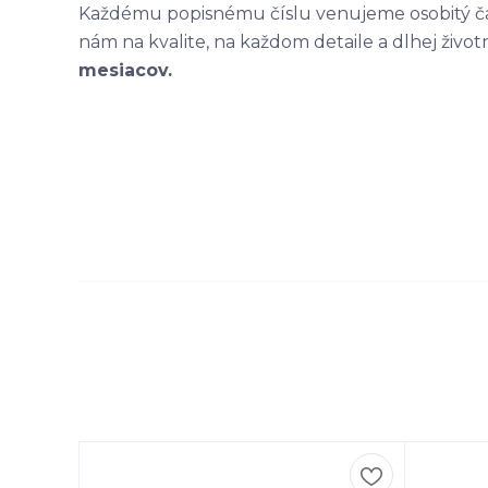
Každému popisnému číslu venujeme osobitý čas
nám na kvalite, na každom detaile a dlhej život
mesiacov.