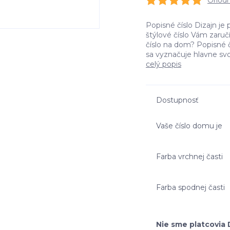
Ohodno
Popisné číslo Dizajn je 
štýlové číslo Vám zaru
číslo na dom? Popisné č
sa vyznačuje hlavne svo
celý popis
Dostupnosť
Vaše číslo domu je
Farba vrchnej časti
Farba spodnej časti
Nie sme platcovia