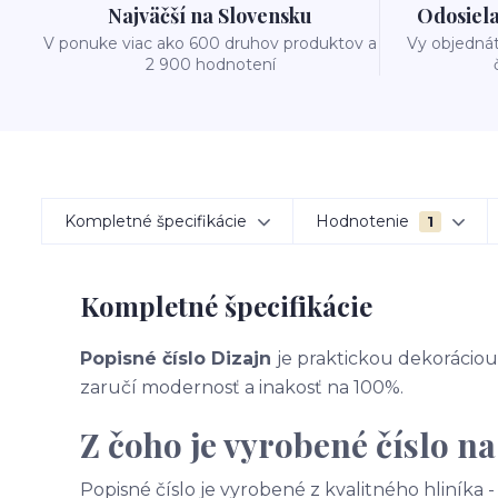
Najväčší na Slovensku
Odosiela
V ponuke viac ako 600 druhov produktov a
Vy objedná
2 900 hodnotení
Kompletné špecifikácie
Hodnotenie
1
Kompletné špecifikácie
Popisné číslo Dizajn
je praktickou dekoráciou 
zaručí modernosť a inakosť na 100%.
Z čoho je vyrobené číslo n
Popisné číslo je vyrobené z kvalitného hliníka