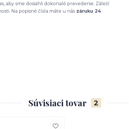
, aby sme dosiahli dokonalé prevedenie. Záleží
nosti. Na popisné čísla máte u nás
záruku 24
Súvisiaci tovar
2