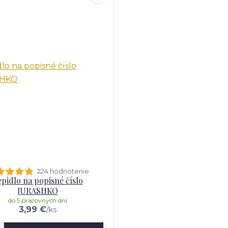
224 hodnotenie
pidlo na popisné číslo
JURASHKO
do 5 pracovných dní
3,99 €
/
ks