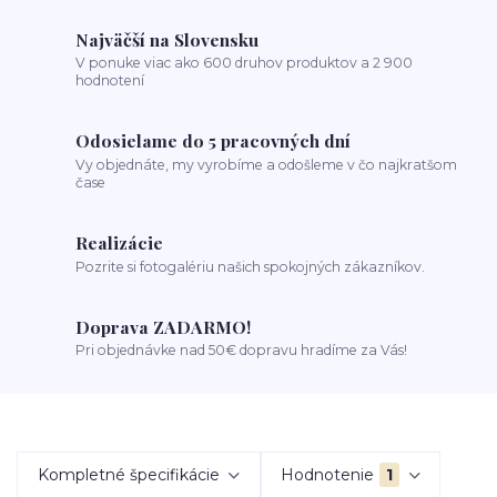
Najväčší na Slovensku
V ponuke viac ako 600 druhov produktov a 2 900
hodnotení
Odosielame do 5 pracovných dní
Vy objednáte, my vyrobíme a odošleme v čo najkratšom
čase
Realizácie
Pozrite si fotogalériu našich spokojných zákazníkov.
Doprava ZADARMO!
Pri objednávke nad 50€ dopravu hradíme za Vás!
Kompletné špecifikácie
Hodnotenie
1