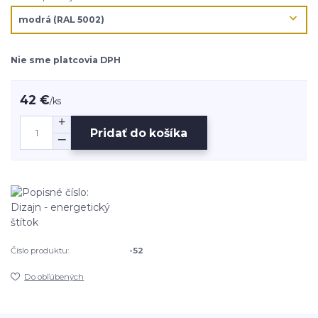
Nie sme platcovia DPH
42 €
/
ks
Pridať do košíka
Číslo produktu:
-52
Do obľúbených