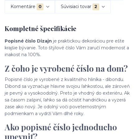
Komentáre
0
Súvisiaci tovar
2
Kompletné špecifikácie
Popisné číslo Dizajn
je praktickou dekoráciou pre ešte
krajšie bývanie. Toto štýlové číslo Vám zaručí modernosť a
inakosť na 100%.
Z čoho je vyrobené číslo na dom?
Popisné číslo je vyrobené z kvalitného hliníka - dibondu.
Dibond sa vyznačuje hlavne svojou ľahkosťou, ale zároveň
je pevný a vysokoodolný. Preto je vhodný do exteriéru. Ak
sa časom zašpiní, ľahko sa dá očistiť handričkou a vyzerá
zase ako nový. Je odolný voči poveternostným
podmienkam a vydrží Vám dlhé roky.
Ako popisné číslo jednoducho
upevniť?