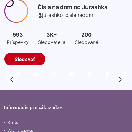
Informácie pre zákazníkov
O nás
Ako nakupovať