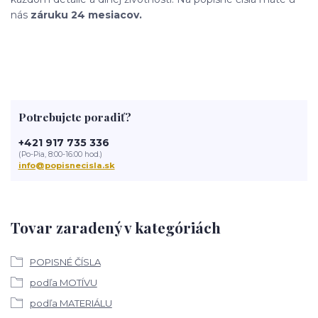
nás
záruku 24 mesiacov.
Potrebujete poradiť?
+421 917 735 336
(Po-Pia, 8:00-16:00 hod.)
info@popisnecisla.sk
Tovar zaradený v kategóriách
POPISNÉ ČÍSLA
podľa MOTÍVU
podľa MATERIÁLU