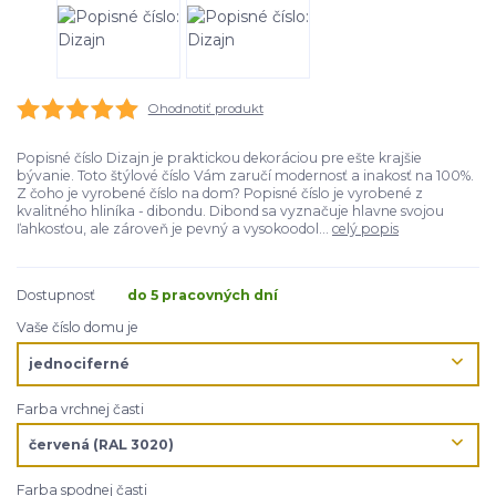
Ohodnotiť produkt
Popisné číslo Dizajn je praktickou dekoráciou pre ešte krajšie
bývanie. Toto štýlové číslo Vám zaručí modernosť a inakosť na 100%.
Z čoho je vyrobené číslo na dom? Popisné číslo je vyrobené z
kvalitného hliníka - dibondu. Dibond sa vyznačuje hlavne svojou
ľahkosťou, ale zároveň je pevný a vysokoodol...
celý popis
Dostupnosť
do 5 pracovných dní
Vaše číslo domu je
Farba vrchnej časti
Farba spodnej časti