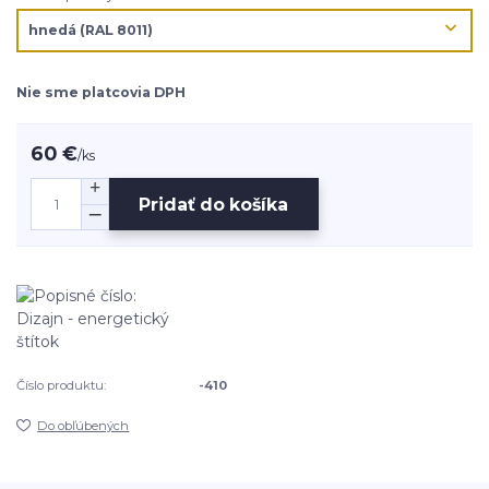
Nie sme platcovia DPH
60 €
/
ks
Pridať do košíka
Číslo produktu:
-410
Do obľúbených