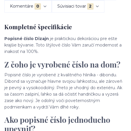
Komentáre
0
Súvisiaci tovar
2
Kompletné špecifikácie
Popisné číslo Dizajn
je praktickou dekoráciou pre ešte
krajšie bývanie. Toto štýlové číslo Vám zaručí modernosť a
inakosť na 100%.
Z čoho je vyrobené číslo na dom?
Popisné číslo je vyrobené z kvalitného hliníka - dibondu.
Dibond sa vyznačuje hlavne svojou ľahkosťou, ale zároveň
je pevný a vysokoodolný. Preto je vhodný do exteriéru. Ak
sa časom zašpiní, ľahko sa dá očistiť handričkou a vyzerá
zase ako nový. Je odolný voči poveternostným
podmienkam a vydrží Vám dlhé roky.
Ako popisné číslo jednoducho
upevniť?