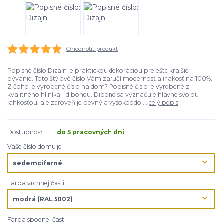
Ohodnotiť produkt
Popisné číslo Dizajn je praktickou dekoráciou pre ešte krajšie
bývanie. Toto štýlové číslo Vám zaručí modernosť a inakosť na 100%.
Z čoho je vyrobené číslo na dom? Popisné číslo je vyrobené z
kvalitného hliníka - dibondu. Dibond sa vyznačuje hlavne svojou
ľahkosťou, ale zároveň je pevný a vysokoodol...
celý popis
Dostupnosť
do 5 pracovných dní
Vaše číslo domu je
Farba vrchnej časti
Farba spodnej časti