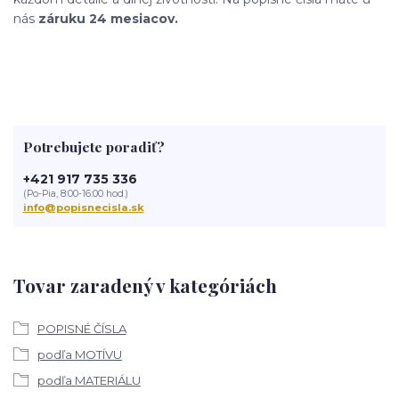
nás
záruku 24 mesiacov.
Potrebujete poradiť?
+421 917 735 336
(Po-Pia, 8:00-16:00 hod.)
info@popisnecisla.sk
Tovar zaradený v kategóriách
POPISNÉ ČÍSLA
podľa MOTÍVU
podľa MATERIÁLU