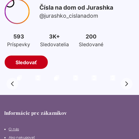
Informácie pre zákazníkov
O nás
Ako nakupovať