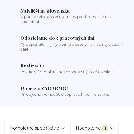
Najväčší na Slovensku
V ponuke viac ako 600 druhov produktov a 2 900
hodnotení
Odosielame do 5 pracovných dní
Vy objednáte, my vyrobíme a odošleme v čo najkratšom
čase
Realizácie
Pozrite si fotogalériu našich spokojných zákazníkov.
Doprava ZADARMO!
Pri objednávke nad 50€ dopravu hradíme za Vás!
Kompletné špecifikácie
Hodnotenie
1