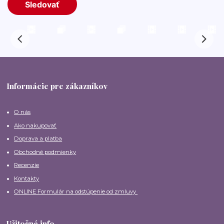
Informácie pre zákazníkov
O nás
Ako nakupovať
Doprava a platba
Obchodné podmienky
Recenzie
Kontakty
ONLINE Formulár na odstúpenie od zmluvy
Užitočné info