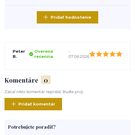
Pridať hodnotenie
Peter
Overená
-
B.
recenzia
07.06.2026
Komentáre
0
Zatial nikto komentár nepridal. Buďte prvý.
Pridať komentár
Potrebujete poradiť?