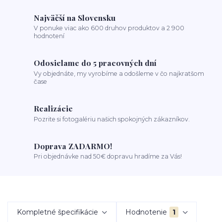
Najväčší na Slovensku
V ponuke viac ako 600 druhov produktov a 2 900
hodnotení
Odosielame do 5 pracovných dní
Vy objednáte, my vyrobíme a odošleme v čo najkratšom
čase
Realizácie
Pozrite si fotogalériu našich spokojných zákazníkov.
Doprava ZADARMO!
Pri objednávke nad 50€ dopravu hradíme za Vás!
Kompletné špecifikácie
Hodnotenie
1