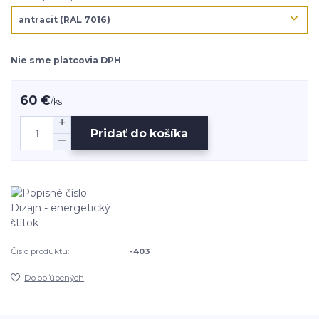
Nie sme platcovia DPH
60 €
/
ks
Pridať do košíka
Číslo produktu:
-403
Do obľúbených