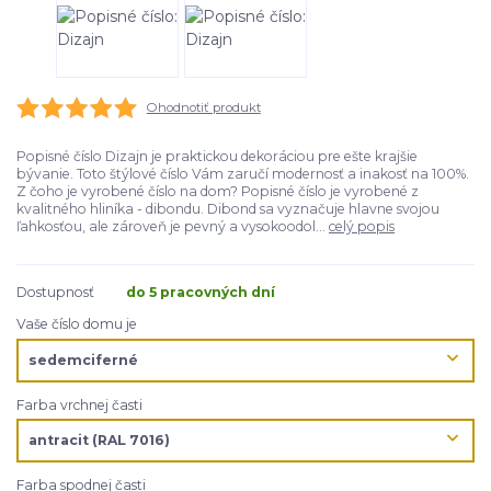
Ohodnotiť produkt
Popisné číslo Dizajn je praktickou dekoráciou pre ešte krajšie
bývanie. Toto štýlové číslo Vám zaručí modernosť a inakosť na 100%.
Z čoho je vyrobené číslo na dom? Popisné číslo je vyrobené z
kvalitného hliníka - dibondu. Dibond sa vyznačuje hlavne svojou
ľahkosťou, ale zároveň je pevný a vysokoodol...
celý popis
Dostupnosť
do 5 pracovných dní
Vaše číslo domu je
Farba vrchnej časti
Farba spodnej časti