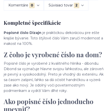
Komentáre
0
Súvisiaci tovar
2
Kompletné špecifikácie
Popisné číslo Dizajn
je praktickou dekoráciou pre ešte
krajšie bývanie. Toto štýlové číslo Vám zaručí modernosť a
inakosť na 100%.
Z čoho je vyrobené číslo na dom?
Popisné číslo je vyrobené z kvalitného hliníka - dibondu.
Dibond sa vyznačuje hlavne svojou ľahkosťou, ale zároveň
je pevný a vysokoodolný. Preto je vhodný do exteriéru. Ak
sa časom zašpiní, ľahko sa dá očistiť handričkou a vyzerá
zase ako nový. Je odolný voči poveternostným
podmienkam a vydrží Vám dlhé roky.
Ako popisné číslo jednoducho
upevniť?