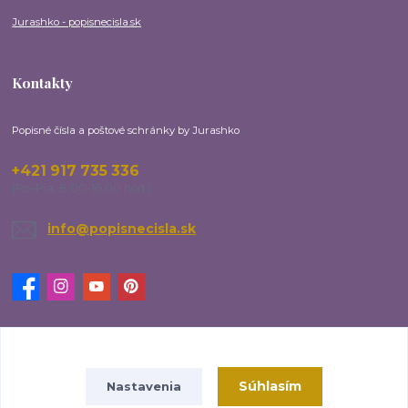
Jurashko - popisnecisla.sk
Kontakty
Popisné čísla a poštové schránky by Jurashko
+421 917 735 336
(Po-Pia, 8:00-16:00 hod.)
info@popisnecisla.sk
Upravit sběr cookies.
Súhlasím
Nastavenia