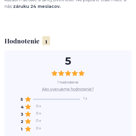
nás
záruku 24 mesiacov.
Hodnotenie
1
5
1 hodnotenie
Ako overujeme hodnotenie?
1 x
5
0 x
4
0 x
3
0 x
2
0 x
1