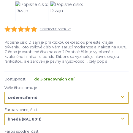
Ohodnotiť produkt
Popisné číslo Dizajn je praktickou dekoráciou pre ešte krajšie
bývanie. Toto štýlové číslo Vám zaručí modernosť a inakosť na 100%.
Z čoho je vyrobené číslo na dom? Popisné číslo je vyrobené z
kvalitného hliníka - dibondu. Dibond sa vyznačuje hlavne svojou
ľahkosťou, ale zároveň je pevný a vysokoodol...
celý popis
Dostupnosť
do 5 pracovných dní
Vaše číslo domu je
Farba vrchnej časti
Farba spodnej časti