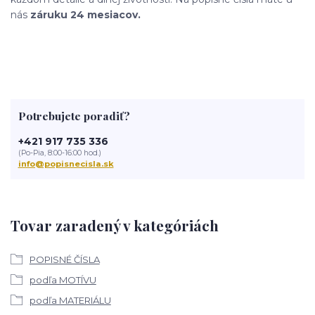
nás
záruku 24 mesiacov.
Potrebujete poradiť?
+421 917 735 336
(Po-Pia, 8:00-16:00 hod.)
info@popisnecisla.sk
Tovar zaradený v kategóriách
POPISNÉ ČÍSLA
podľa MOTÍVU
podľa MATERIÁLU