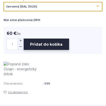
Nie sme platcovia DPH
60 €
/
ks
Pridať do košíka
Číslo produktu:
-399
Do obľúbených