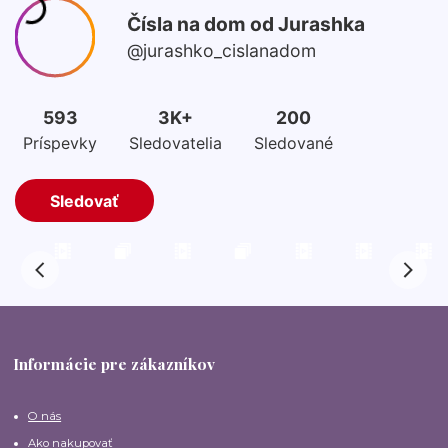
Informácie pre zákazníkov
O nás
Ako nakupovať