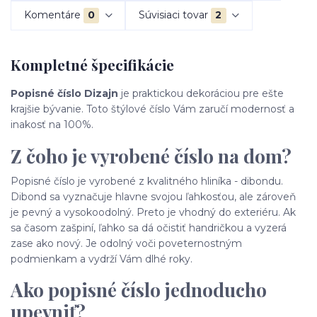
Komentáre
0
Súvisiaci tovar
2
Kompletné špecifikácie
Popisné číslo Dizajn
je praktickou dekoráciou pre ešte
krajšie bývanie. Toto štýlové číslo Vám zaručí modernosť a
inakosť na 100%.
Z čoho je vyrobené číslo na dom?
Popisné číslo je vyrobené z kvalitného hliníka - dibondu.
Dibond sa vyznačuje hlavne svojou ľahkosťou, ale zároveň
je pevný a vysokoodolný. Preto je vhodný do exteriéru. Ak
sa časom zašpiní, ľahko sa dá očistiť handričkou a vyzerá
zase ako nový. Je odolný voči poveternostným
podmienkam a vydrží Vám dlhé roky.
Ako popisné číslo jednoducho
upevniť?