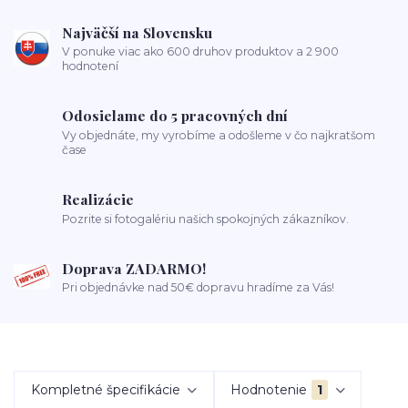
Najväčší na Slovensku
V ponuke viac ako 600 druhov produktov a 2 900
hodnotení
Odosielame do 5 pracovných dní
Vy objednáte, my vyrobíme a odošleme v čo najkratšom
čase
Realizácie
Pozrite si fotogalériu našich spokojných zákazníkov.
Doprava ZADARMO!
Pri objednávke nad 50€ dopravu hradíme za Vás!
Kompletné špecifikácie
Hodnotenie
1