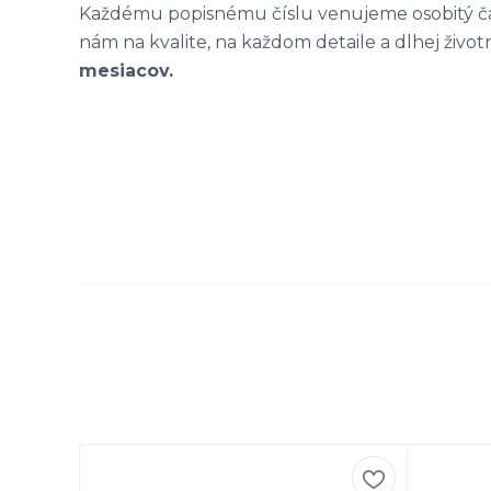
Každému popisnému číslu venujeme osobitý čas
nám na kvalite, na každom detaile a dlhej život
mesiacov.