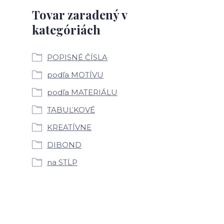
Tovar zaradený v
kategóriách
POPISNÉ ČÍSLA
podľa MOTÍVU
podľa MATERIÁLU
TABUĽKOVÉ
KREATÍVNE
DIBOND
na STĹP