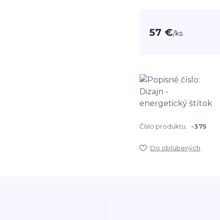
57 €
/
ks
Číslo produktu:
-375
Do obľúbených