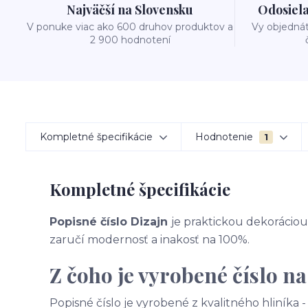
Najväčší na Slovensku
Odosiela
V ponuke viac ako 600 druhov produktov a
Vy objedná
2 900 hodnotení
Kompletné špecifikácie
Hodnotenie
1
Kompletné špecifikácie
Popisné číslo Dizajn
je praktickou dekoráciou 
zaručí modernosť a inakosť na 100%.
Z čoho je vyrobené číslo n
Popisné číslo je vyrobené z kvalitného hliníka