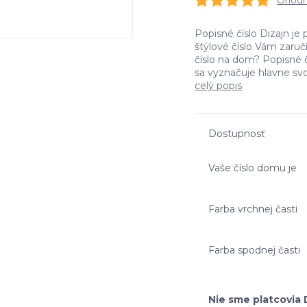
Ohodno
Popisné číslo Dizajn je 
štýlové číslo Vám zaru
číslo na dom? Popisné č
sa vyznačuje hlavne svo
celý popis
Dostupnosť
Vaše číslo domu je
Farba vrchnej časti
Farba spodnej časti
Nie sme platcovia