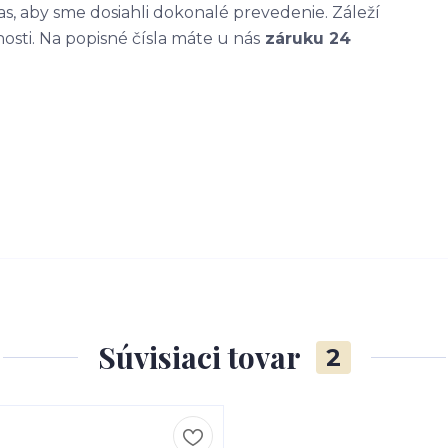
, aby sme dosiahli dokonalé prevedenie. Záleží
nosti. Na popisné čísla máte u nás
záruku 24
Súvisiaci tovar
2