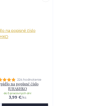
224 hodnotenie
pidlo na popisné číslo
JURASHKO
do 5 pracovných dní
3,99 €
/
ks