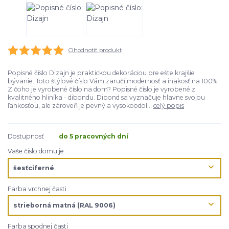
Ohodnotiť produkt
Popisné číslo Dizajn je praktickou dekoráciou pre ešte krajšie
bývanie. Toto štýlové číslo Vám zaručí modernosť a inakosť na 100%.
Z čoho je vyrobené číslo na dom? Popisné číslo je vyrobené z
kvalitného hliníka - dibondu. Dibond sa vyznačuje hlavne svojou
ľahkosťou, ale zároveň je pevný a vysokoodol...
celý popis
Dostupnosť
do 5 pracovných dní
Vaše číslo domu je
Farba vrchnej časti
Farba spodnej časti