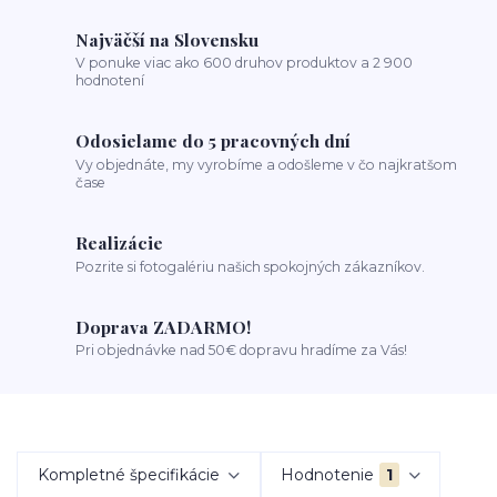
Najväčší na Slovensku
V ponuke viac ako 600 druhov produktov a 2 900
hodnotení
Odosielame do 5 pracovných dní
Vy objednáte, my vyrobíme a odošleme v čo najkratšom
čase
Realizácie
Pozrite si fotogalériu našich spokojných zákazníkov.
Doprava ZADARMO!
Pri objednávke nad 50€ dopravu hradíme za Vás!
Kompletné špecifikácie
Hodnotenie
1