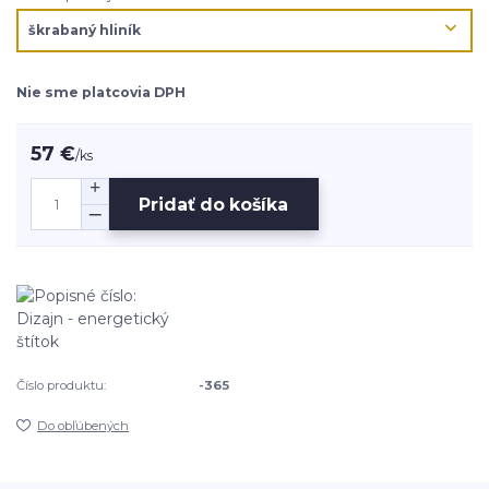
Nie sme platcovia DPH
57 €
/
ks
Pridať do košíka
Číslo produktu:
-365
Do obľúbených