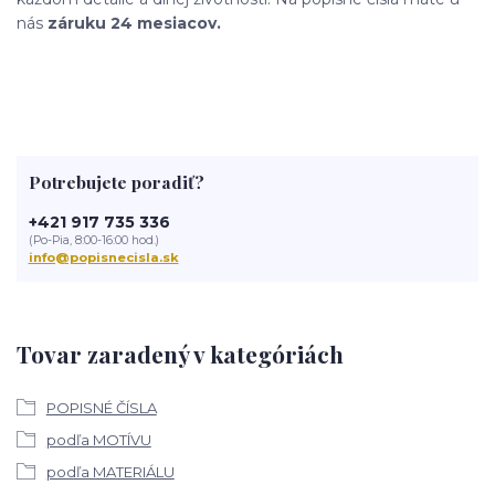
nás
záruku 24 mesiacov.
Potrebujete poradiť?
+421 917 735 336
(Po-Pia, 8:00-16:00 hod.)
info@popisnecisla.sk
Tovar zaradený v kategóriách
POPISNÉ ČÍSLA
podľa MOTÍVU
podľa MATERIÁLU