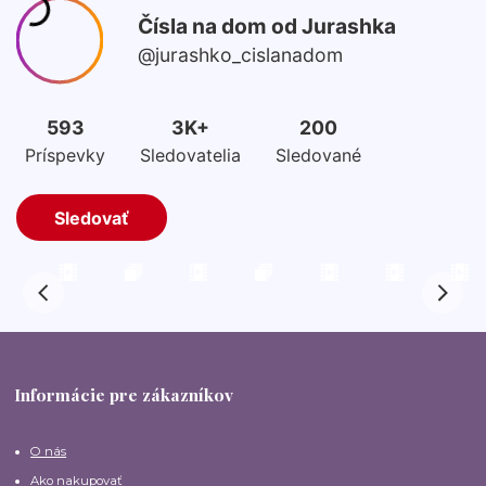
Informácie pre zákazníkov
O nás
Ako nakupovať