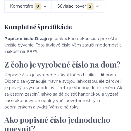
Komentáre
0
Súvisiaci tovar
2
Kompletné špecifikácie
Popisné číslo Dizajn
je praktickou dekoráciou pre ešte
krajšie bývanie. Toto štýlové číslo Vám zaručí modernosť a
inakosť na 100%.
Z čoho je vyrobené číslo na dom?
Popisné číslo je vyrobené z kvalitného hliníka - dibondu.
Dibond sa vyznačuje hlavne svojou ľahkosťou, ale zároveň
je pevný a vysokoodolný. Preto je vhodný do exteriéru. Ak
sa časom zašpiní, ľahko sa dá očistiť handričkou a vyzerá
zase ako nový. Je odolný voči poveternostným
podmienkam a vydrží Vám dlhé roky.
Ako popisné číslo jednoducho
upevniť?