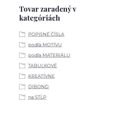
Tovar zaradený v
kategóriách
POPISNÉ ČÍSLA
podľa MOTÍVU
podľa MATERIÁLU
TABUĽKOVÉ
KREATÍVNE
DIBOND
na STĹP