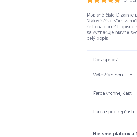
Ohodno
Popisné číslo Dizajn je 
štýlové číslo Vám zaru
číslo na dom? Popisné č
sa vyznačuje hlavne svo
celý popis
Dostupnosť
Vaše číslo domu je
Farba vrchnej časti
Farba spodnej časti
Nie sme platcovia