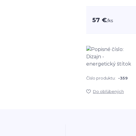
57 €
/
ks
Číslo produktu:
-359
Do obľúbených