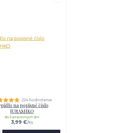
224 hodnotenie
pidlo na popisné číslo
JURASHKO
do 5 pracovných dní
3,99 €
/
ks