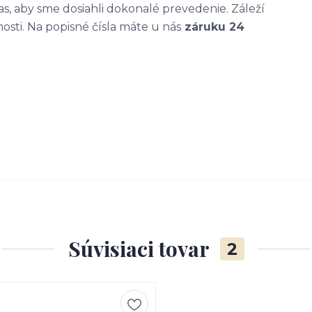
, aby sme dosiahli dokonalé prevedenie. Záleží
nosti. Na popisné čísla máte u nás
záruku 24
Súvisiaci tovar
2