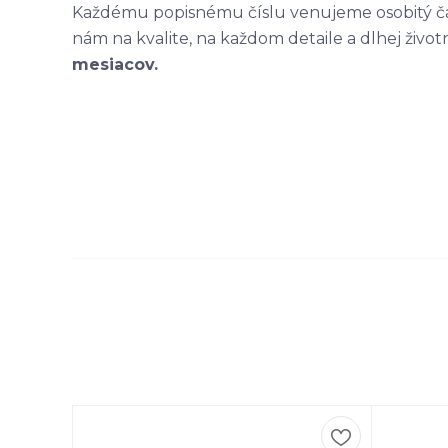
Každému popisnému číslu venujeme osobitý čas
nám na kvalite, na každom detaile a dlhej život
mesiacov.