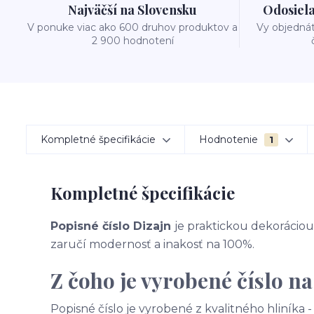
Najväčší na Slovensku
Odosiela
V ponuke viac ako 600 druhov produktov a
Vy objedná
2 900 hodnotení
Kompletné špecifikácie
Hodnotenie
1
Kompletné špecifikácie
Popisné číslo Dizajn
je praktickou dekoráciou 
zaručí modernosť a inakosť na 100%.
Z čoho je vyrobené číslo n
Popisné číslo je vyrobené z kvalitného hliníka