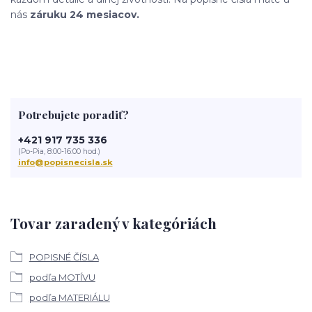
nás
záruku 24 mesiacov.
Potrebujete poradiť?
+421 917 735 336
(Po-Pia, 8:00-16:00 hod.)
info@popisnecisla.sk
Tovar zaradený v kategóriách
POPISNÉ ČÍSLA
podľa MOTÍVU
podľa MATERIÁLU