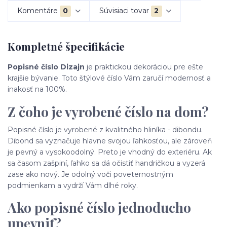
Komentáre
0
Súvisiaci tovar
2
Kompletné špecifikácie
Popisné číslo Dizajn
je praktickou dekoráciou pre ešte
krajšie bývanie. Toto štýlové číslo Vám zaručí modernosť a
inakosť na 100%.
Z čoho je vyrobené číslo na dom?
Popisné číslo je vyrobené z kvalitného hliníka - dibondu.
Dibond sa vyznačuje hlavne svojou ľahkosťou, ale zároveň
je pevný a vysokoodolný. Preto je vhodný do exteriéru. Ak
sa časom zašpiní, ľahko sa dá očistiť handričkou a vyzerá
zase ako nový. Je odolný voči poveternostným
podmienkam a vydrží Vám dlhé roky.
Ako popisné číslo jednoducho
upevniť?