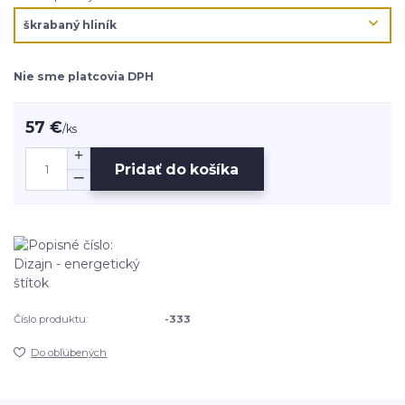
Nie sme platcovia DPH
57 €
/
ks
Pridať do košíka
Číslo produktu:
-333
Do obľúbených