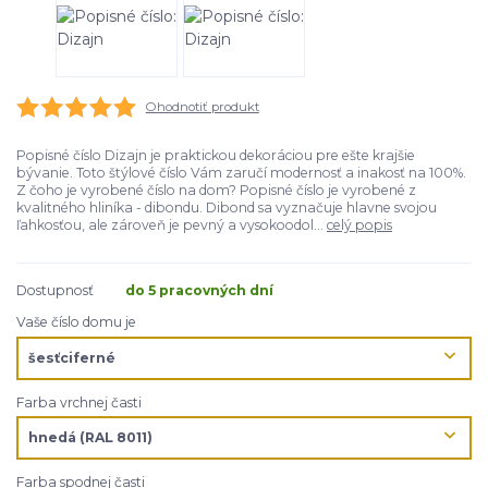
Ohodnotiť produkt
Popisné číslo Dizajn je praktickou dekoráciou pre ešte krajšie
bývanie. Toto štýlové číslo Vám zaručí modernosť a inakosť na 100%.
Z čoho je vyrobené číslo na dom? Popisné číslo je vyrobené z
kvalitného hliníka - dibondu. Dibond sa vyznačuje hlavne svojou
ľahkosťou, ale zároveň je pevný a vysokoodol...
celý popis
Dostupnosť
do 5 pracovných dní
Vaše číslo domu je
Farba vrchnej časti
Farba spodnej časti