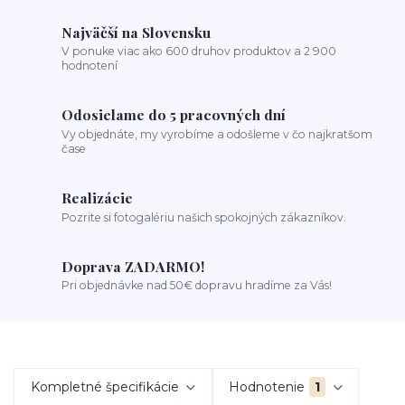
Najväčší na Slovensku
V ponuke viac ako 600 druhov produktov a 2 900
hodnotení
Odosielame do 5 pracovných dní
Vy objednáte, my vyrobíme a odošleme v čo najkratšom
čase
Realizácie
Pozrite si fotogalériu našich spokojných zákazníkov.
Doprava ZADARMO!
Pri objednávke nad 50€ dopravu hradíme za Vás!
Kompletné špecifikácie
Hodnotenie
1