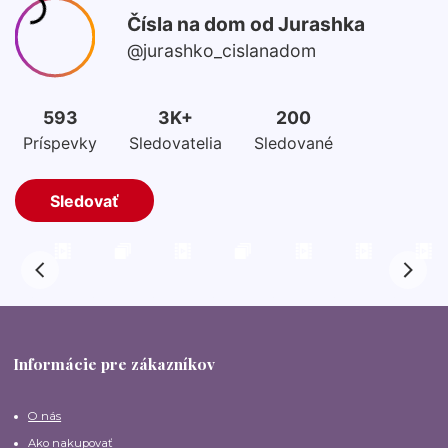
Informácie pre zákazníkov
O nás
Ako nakupovať