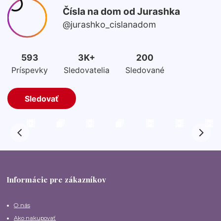
Informácie pre zákazníkov
O nás
Ako nakupovať