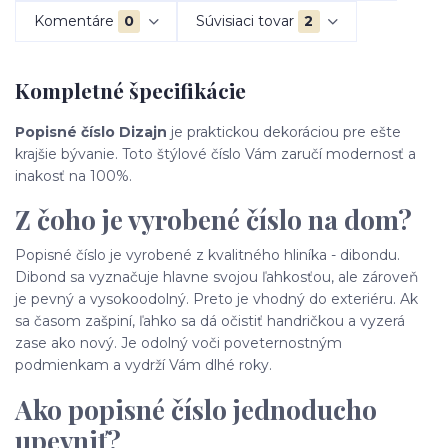
Komentáre
0
Súvisiaci tovar
2
Kompletné špecifikácie
Popisné číslo Dizajn
je praktickou dekoráciou pre ešte
krajšie bývanie. Toto štýlové číslo Vám zaručí modernosť a
inakosť na 100%.
Z čoho je vyrobené číslo na dom?
Popisné číslo je vyrobené z kvalitného hliníka - dibondu.
Dibond sa vyznačuje hlavne svojou ľahkosťou, ale zároveň
je pevný a vysokoodolný. Preto je vhodný do exteriéru. Ak
sa časom zašpiní, ľahko sa dá očistiť handričkou a vyzerá
zase ako nový. Je odolný voči poveternostným
podmienkam a vydrží Vám dlhé roky.
Ako popisné číslo jednoducho
upevniť?