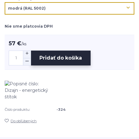
Nie sme platcovia DPH
57 €
/
ks
Pridať do košíka
Číslo produktu:
-324
Do obľúbených