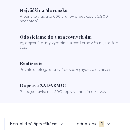
Najväčší na Slovensku
V ponuke viac ako 600 druhov produktov a 2 900
hodnotení
Odosielame do 5 pracovných dní
Vy objednáte, my vyrobíme a odošleme v čo najkratšom
čase
Realizácie
Pozrite si fotogalériu našich spokojných zákazníkov.
Doprava ZADARMO!
Pri objednávke nad 50€ dopravu hradíme za Vás!
Kompletné špecifikácie
Hodnotenie
1