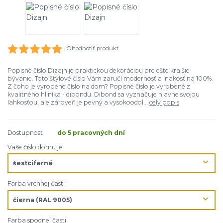
Ohodnotiť produkt
Popisné číslo Dizajn je praktickou dekoráciou pre ešte krajšie
bývanie. Toto štýlové číslo Vám zaručí modernosť a inakosť na 100%.
Z čoho je vyrobené číslo na dom? Popisné číslo je vyrobené z
kvalitného hliníka - dibondu. Dibond sa vyznačuje hlavne svojou
ľahkosťou, ale zároveň je pevný a vysokoodol...
celý popis
Dostupnosť
do 5 pracovných dní
Vaše číslo domu je
Farba vrchnej časti
Farba spodnej časti