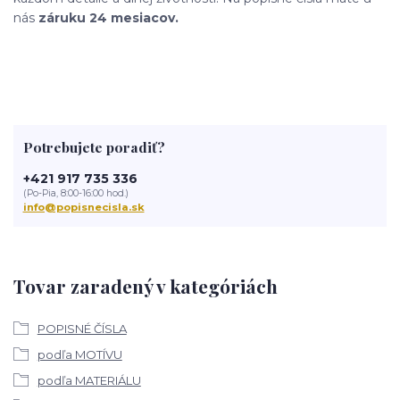
nás
záruku 24 mesiacov.
Potrebujete poradiť?
+421 917 735 336
(Po-Pia, 8:00-16:00 hod.)
info@popisnecisla.sk
Tovar zaradený v kategóriách
POPISNÉ ČÍSLA
podľa MOTÍVU
podľa MATERIÁLU