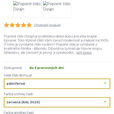
Ohodnotiť produkt
Popisné číslo Dizajn je praktickou dekoráciou pre ešte krajšie
bývanie. Toto štýlové číslo Vám zaručí modernosť a inakosť na 100%.
Z čoho je vyrobené číslo na dom? Popisné číslo je vyrobené z
kvalitného hliníka - dibondu. Dibond sa vyznačuje hlavne svojou
ľahkosťou, ale zároveň je pevný a vysokoodol...
celý popis
Dostupnosť
do 5 pracovných dní
Vaše číslo domu je
Farba vrchnej časti
Farba spodnej časti