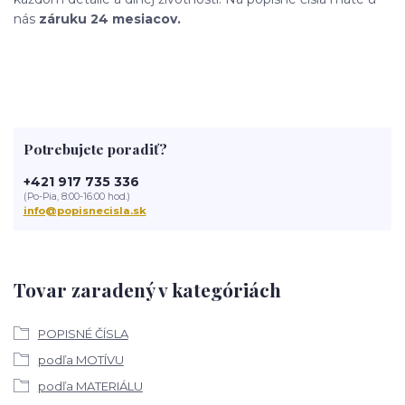
nás
záruku 24 mesiacov.
Potrebujete poradiť?
+421 917 735 336
(Po-Pia, 8:00-16:00 hod.)
info@popisnecisla.sk
Tovar zaradený v kategóriách
POPISNÉ ČÍSLA
podľa MOTÍVU
podľa MATERIÁLU