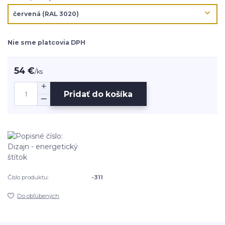
Nie sme platcovia DPH
54 €
/
ks
Pridať do košíka
Číslo produktu:
-311
Do obľúbených