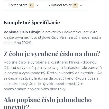
Komentáre
0
Súvisiaci tovar
2
Kompletné špecifikácie
Popisné číslo Dizajn
je praktickou dekoráciou pre ešte
krajšie bývanie. Toto štýlové číslo Vám zaručí modernosť a
inakosť na 100%.
Z čoho je vyrobené číslo na dom?
Popisné číslo je vyrobené z kvalitného hliníka - dibondu.
Dibond sa vyznačuje hlavne svojou ľahkosťou, ale zároveň
je pevný a vysokoodolný. Preto je vhodný do exteriéru. Ak
sa časom zašpiní, ľahko sa dá očistiť handričkou a vyzerá
zase ako nový. Je odolný voči poveternostným
podmienkam a vydrží Vám dlhé roky.
Ako popisné číslo jednoducho
upevniť?