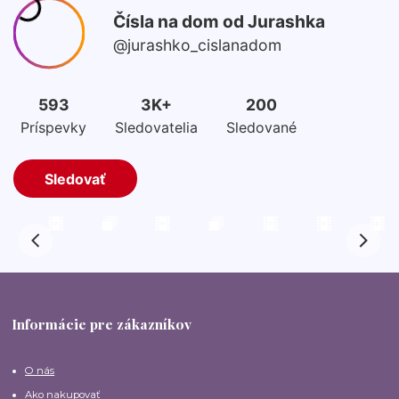
Informácie pre zákazníkov
O nás
Ako nakupovať