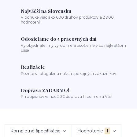
Najväčší na Slovensku
V ponuke viac ako 600 druhov produktov a 2 900
hodnotení
Odosielame do 5 pracovných dní
Vy objednáte, my vyrobíme a odošleme v čo najkratšom
čase
Realizácie
Pozrite si fotogalériu našich spokojných zákazníkov.
Doprava ZADARMO!
Pri objednávke nad 50€ dopravu hradíme za Vás!
Kompletné špecifikácie
Hodnotenie
1