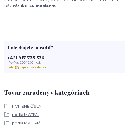
nás
záruku 24 mesiacov.
Potrebujete poradiť?
+421 917 735 336
(Po-Pia, 8:00-16:00 hod.)
info@popisnecisla.sk
Tovar zaradený v kategóriách
POPISNÉ ČÍSLA
podľa MOTÍVU
podľa MATERIÁLU