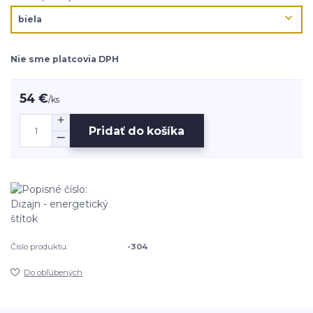
Nie sme platcovia DPH
54 €
/
ks
Pridať do košíka
Číslo produktu:
-304
Do obľúbených