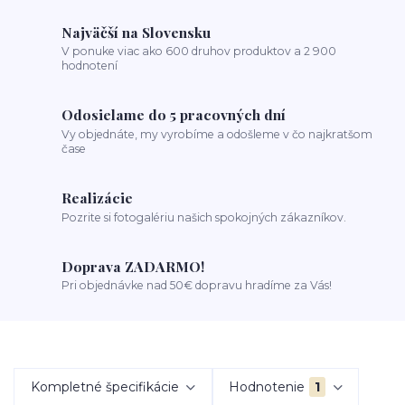
Najväčší na Slovensku
V ponuke viac ako 600 druhov produktov a 2 900
hodnotení
Odosielame do 5 pracovných dní
Vy objednáte, my vyrobíme a odošleme v čo najkratšom
čase
Realizácie
Pozrite si fotogalériu našich spokojných zákazníkov.
Doprava ZADARMO!
Pri objednávke nad 50€ dopravu hradíme za Vás!
Kompletné špecifikácie
Hodnotenie
1