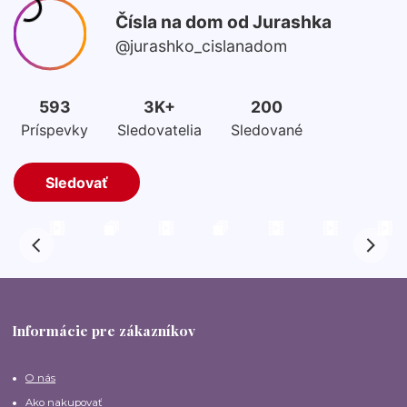
Informácie pre zákazníkov
O nás
Ako nakupovať