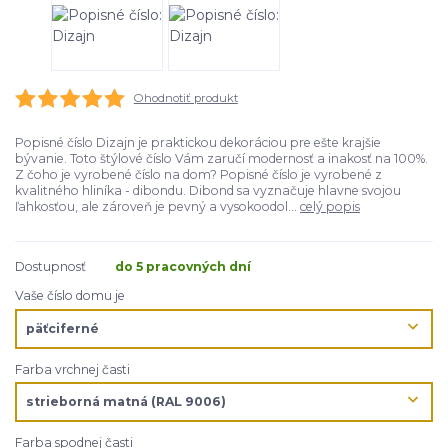
Ohodnotiť produkt
Popisné číslo Dizajn je praktickou dekoráciou pre ešte krajšie
bývanie. Toto štýlové číslo Vám zaručí modernosť a inakosť na 100%.
Z čoho je vyrobené číslo na dom? Popisné číslo je vyrobené z
kvalitného hliníka - dibondu. Dibond sa vyznačuje hlavne svojou
ľahkosťou, ale zároveň je pevný a vysokoodol...
celý popis
Dostupnosť
do 5 pracovných dní
Vaše číslo domu je
Farba vrchnej časti
Farba spodnej časti