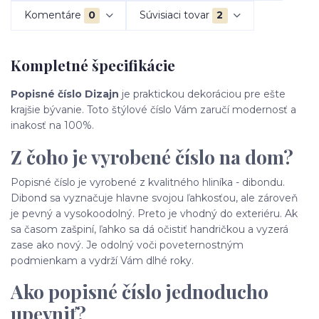
Komentáre
0
Súvisiaci tovar
2
Kompletné špecifikácie
Popisné číslo Dizajn
je praktickou dekoráciou pre ešte
krajšie bývanie. Toto štýlové číslo Vám zaručí modernosť a
inakosť na 100%.
Z čoho je vyrobené číslo na dom?
Popisné číslo je vyrobené z kvalitného hliníka - dibondu.
Dibond sa vyznačuje hlavne svojou ľahkosťou, ale zároveň
je pevný a vysokoodolný. Preto je vhodný do exteriéru. Ak
sa časom zašpiní, ľahko sa dá očistiť handričkou a vyzerá
zase ako nový. Je odolný voči poveternostným
podmienkam a vydrží Vám dlhé roky.
Ako popisné číslo jednoducho
upevniť?