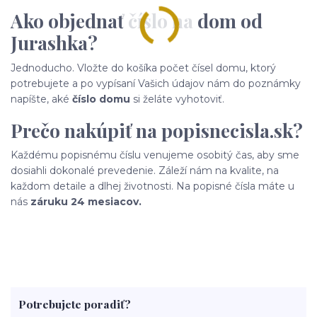
Ako objednať číslo na dom od
Jurashka?
Jednoducho. Vložte do košíka počet čísel domu, ktorý
potrebujete a po vypísaní Vašich údajov nám do poznámky
napíšte, aké
číslo domu
si želáte vyhotoviť.
Prečo nakúpiť na popisnecisla.sk?
Každému popisnému číslu venujeme osobitý čas, aby sme
dosiahli dokonalé prevedenie. Záleží nám na kvalite, na
každom detaile a dlhej životnosti. Na popisné čísla máte u
nás
záruku 24 mesiacov.
Potrebujete poradiť?