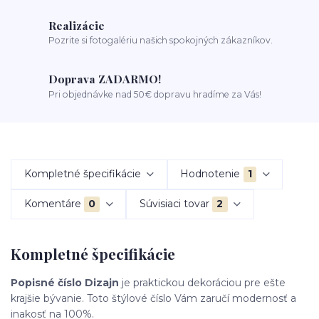
Realizácie
Pozrite si fotogalériu našich spokojných zákazníkov.
Doprava ZADARMO!
Pri objednávke nad 50€ dopravu hradíme za Vás!
Kompletné špecifikácie
Hodnotenie
1
Komentáre
0
Súvisiaci tovar
2
Kompletné špecifikácie
Popisné číslo Dizajn
je praktickou dekoráciou pre ešte
krajšie bývanie. Toto štýlové číslo Vám zaručí modernosť a
inakosť na 100%.