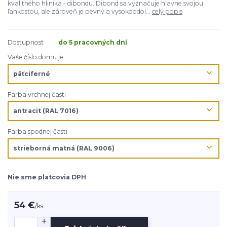
kvalitného hliníka - dibondu. Dibond sa vyznačuje hlavne svojou
ľahkosťou, ale zároveň je pevný a vysokoodol...
celý popis
Dostupnosť
do 5 pracovných dní
Vaše číslo domu je
Farba vrchnej časti
Farba spodnej časti
Nie sme platcovia DPH
54 €
/
ks