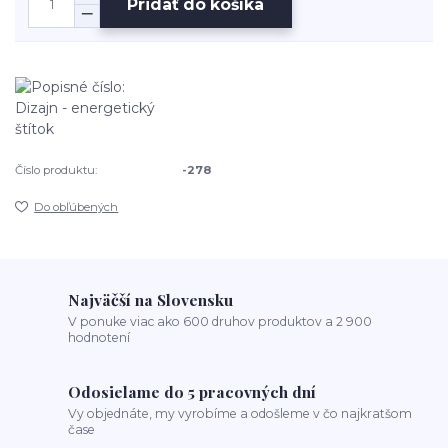
Pridať do košíka
Číslo produktu:
-278
Do obľúbených
Najväčší na Slovensku
V ponuke viac ako 600 druhov produktov a 2 900
hodnotení
Odosielame do 5 pracovných dní
Vy objednáte, my vyrobíme a odošleme v čo najkratšom
čase