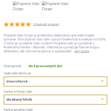
Ohodnotiť produkt
Popisné číslo Dizajn je praktickou dekoráciou pre ešte krajšie
bývanie. Toto štýlové číslo Vám zaručí modernosť a inakosť na 100%.
Z čoho je vyrobené číslo na dom? Popisné číslo je vyrobené z
kvalitného hliníka - dibondu. Dibond sa vyznačuje hlavne svojou
ľahkosťou, ale zároveň je pevný a vysokoodol...
celý popis
Dostupnosť
do 5 pracovných dní
Vaše číslo domu je
Farba vrchnej časti
Farba spodnej časti