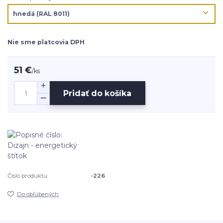
Nie sme platcovia DPH
51 €
/
ks
Pridať do košíka
Číslo produktu:
-226
Do obľúbených