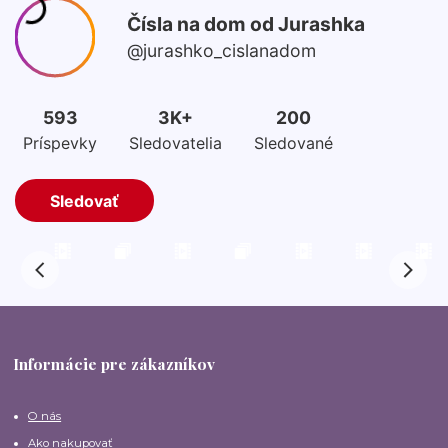
Informácie pre zákazníkov
O nás
Ako nakupovať