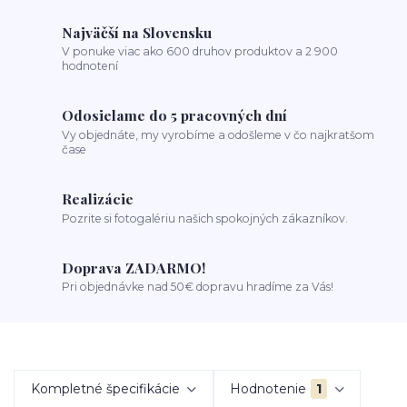
Najväčší na Slovensku
V ponuke viac ako 600 druhov produktov a 2 900
hodnotení
Odosielame do 5 pracovných dní
Vy objednáte, my vyrobíme a odošleme v čo najkratšom
čase
Realizácie
Pozrite si fotogalériu našich spokojných zákazníkov.
Doprava ZADARMO!
Pri objednávke nad 50€ dopravu hradíme za Vás!
Kompletné špecifikácie
Hodnotenie
1