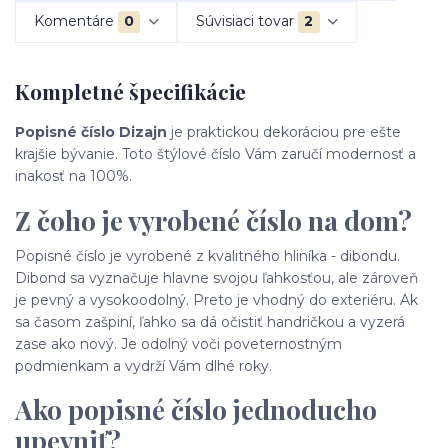
Komentáre
0
Súvisiaci tovar
2
Kompletné špecifikácie
Popisné číslo Dizajn
je praktickou dekoráciou pre ešte
krajšie bývanie. Toto štýlové číslo Vám zaručí modernosť a
inakosť na 100%.
Z čoho je vyrobené číslo na dom?
Popisné číslo je vyrobené z kvalitného hliníka - dibondu.
Dibond sa vyznačuje hlavne svojou ľahkosťou, ale zároveň
je pevný a vysokoodolný. Preto je vhodný do exteriéru. Ak
sa časom zašpiní, ľahko sa dá očistiť handričkou a vyzerá
zase ako nový. Je odolný voči poveternostným
podmienkam a vydrží Vám dlhé roky.
Ako popisné číslo jednoducho
upevniť?