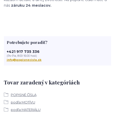
nás
záruku 24 mesiacov.
Potrebujete poradiť?
+421 917 735 336
(Po-Pia, 8:00-16:00 hod.)
info@popisnecisla.sk
Tovar zaradený v kategóriách
POPISNÉ ČÍSLA
podľa MOTÍVU
podľa MATERIÁLU