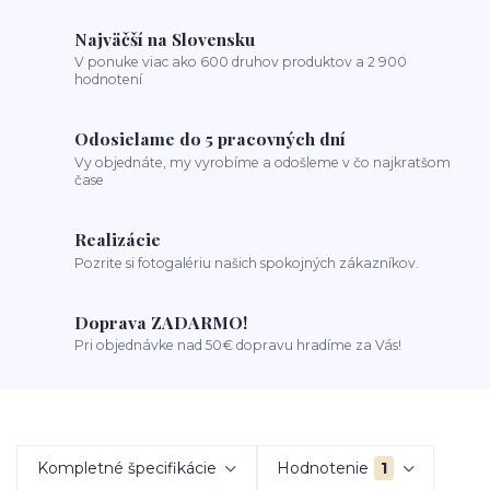
Najväčší na Slovensku
V ponuke viac ako 600 druhov produktov a 2 900
hodnotení
Odosielame do 5 pracovných dní
Vy objednáte, my vyrobíme a odošleme v čo najkratšom
čase
Realizácie
Pozrite si fotogalériu našich spokojných zákazníkov.
Doprava ZADARMO!
Pri objednávke nad 50€ dopravu hradíme za Vás!
Kompletné špecifikácie
Hodnotenie
1