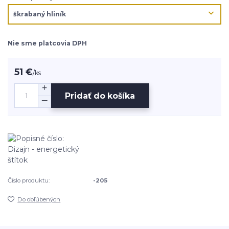
Nie sme platcovia DPH
51 €
/
ks
Pridať do košíka
Číslo produktu:
-205
Do obľúbených