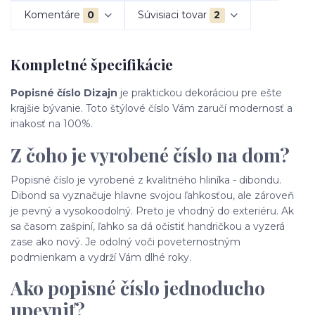
Komentáre
0
Súvisiaci tovar
2
Kompletné špecifikácie
Popisné číslo Dizajn
je praktickou dekoráciou pre ešte
krajšie bývanie. Toto štýlové číslo Vám zaručí modernosť a
inakosť na 100%.
Z čoho je vyrobené číslo na dom?
Popisné číslo je vyrobené z kvalitného hliníka - dibondu.
Dibond sa vyznačuje hlavne svojou ľahkosťou, ale zároveň
je pevný a vysokoodolný. Preto je vhodný do exteriéru. Ak
sa časom zašpiní, ľahko sa dá očistiť handričkou a vyzerá
zase ako nový. Je odolný voči poveternostným
podmienkam a vydrží Vám dlhé roky.
Ako popisné číslo jednoducho
upevniť?