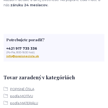
nás
záruku 24 mesiacov.
Potrebujete poradiť?
+421 917 735 336
(Po-Pia, 8:00-16:00 hod.)
info@popisnecisla.sk
Tovar zaradený v kategóriách
POPISNÉ ČÍSLA
podľa MOTÍVU
podľa MATERIÁLU