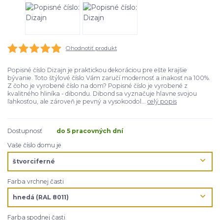
Ohodnotiť produkt
Popisné číslo Dizajn je praktickou dekoráciou pre ešte krajšie
bývanie. Toto štýlové číslo Vám zaručí modernosť a inakosť na 100%.
Z čoho je vyrobené číslo na dom? Popisné číslo je vyrobené z
kvalitného hliníka - dibondu. Dibond sa vyznačuje hlavne svojou
ľahkosťou, ale zároveň je pevný a vysokoodol...
celý popis
Dostupnosť
do 5 pracovných dní
Vaše číslo domu je
Farba vrchnej časti
Farba spodnej časti