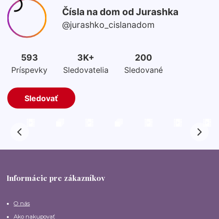
Informácie pre zákazníkov
O nás
Ako nakupovať