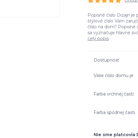
Ohodno
Popisné číslo Dizajn je 
štýlové číslo Vám zaru
číslo na dom? Popisné č
sa vyznačuje hlavne svo
celý popis
Dostupnosť
Vaše číslo domu je
Farba vrchnej časti
Farba spodnej časti
Nie sme platcovia