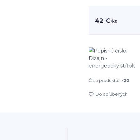
42 €
/
ks
Číslo produktu:
-20
Do obľúbených