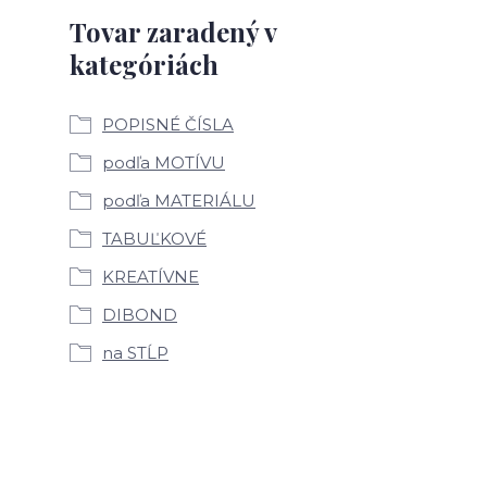
Tovar zaradený v
kategóriách
POPISNÉ ČÍSLA
podľa MOTÍVU
podľa MATERIÁLU
TABUĽKOVÉ
KREATÍVNE
DIBOND
na STĹP