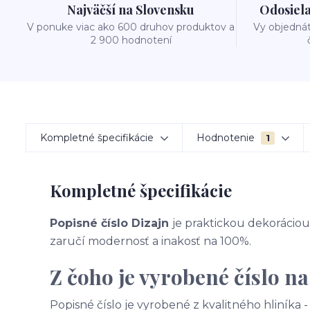
Najväčší na Slovensku
Odosiela
V ponuke viac ako 600 druhov produktov a
Vy objedná
2 900 hodnotení
Kompletné špecifikácie
Hodnotenie
1
Kompletné špecifikácie
Popisné číslo Dizajn
je praktickou dekoráciou 
zaručí modernosť a inakosť na 100%.
Z čoho je vyrobené číslo n
Popisné číslo je vyrobené z kvalitného hliníka