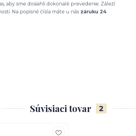
, aby sme dosiahli dokonalé prevedenie. Záleží
nosti. Na popisné čísla máte u nás
záruku 24
Súvisiaci tovar
2