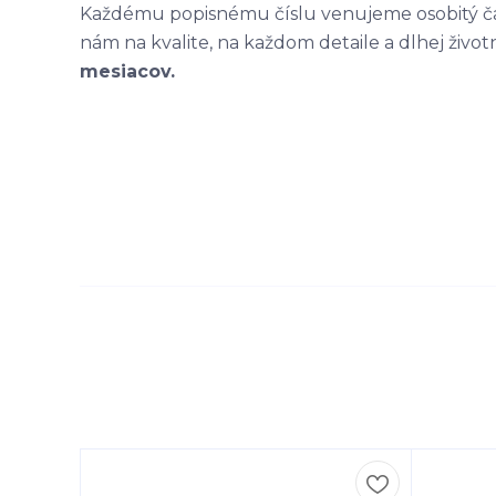
Každému popisnému číslu venujeme osobitý čas
nám na kvalite, na každom detaile a dlhej život
mesiacov.