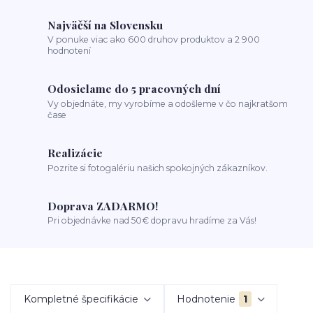
Najväčší na Slovensku
V ponuke viac ako 600 druhov produktov a 2 900
hodnotení
Odosielame do 5 pracovných dní
Vy objednáte, my vyrobíme a odošleme v čo najkratšom
čase
Realizácie
Pozrite si fotogalériu našich spokojných zákazníkov.
Doprava ZADARMO!
Pri objednávke nad 50€ dopravu hradíme za Vás!
Kompletné špecifikácie
Hodnotenie
1