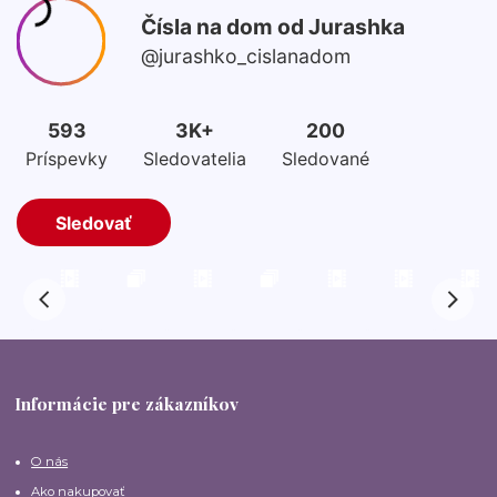
Informácie pre zákazníkov
O nás
Ako nakupovať