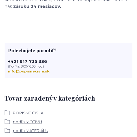
nás
záruku 24 mesiacov.
Potrebujete poradiť?
+421 917 735 336
(Po-Pia, 8:00-16:00 hod.)
info@popisnecisla.sk
Tovar zaradený v kategóriách
POPISNÉ ČÍSLA
podľa MOTÍVU
podľa MATERIÁLU