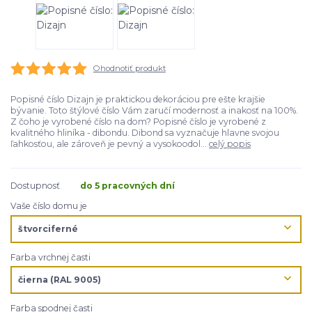
Ohodnotiť produkt
Popisné číslo Dizajn je praktickou dekoráciou pre ešte krajšie
bývanie. Toto štýlové číslo Vám zaručí modernosť a inakosť na 100%.
Z čoho je vyrobené číslo na dom? Popisné číslo je vyrobené z
kvalitného hliníka - dibondu. Dibond sa vyznačuje hlavne svojou
ľahkosťou, ale zároveň je pevný a vysokoodol...
celý popis
Dostupnosť
do 5 pracovných dní
Vaše číslo domu je
Farba vrchnej časti
Farba spodnej časti