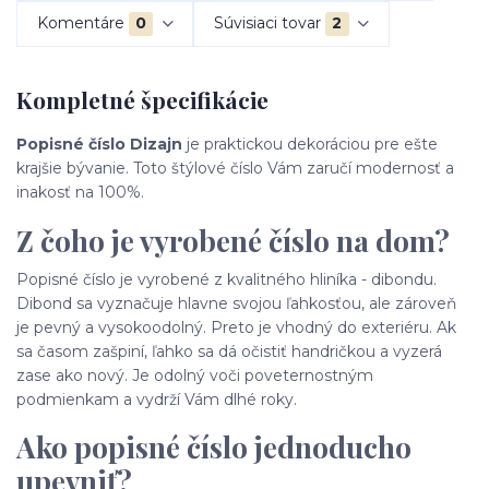
Komentáre
0
Súvisiaci tovar
2
Kompletné špecifikácie
Popisné číslo Dizajn
je praktickou dekoráciou pre ešte
krajšie bývanie. Toto štýlové číslo Vám zaručí modernosť a
inakosť na 100%.
Z čoho je vyrobené číslo na dom?
Popisné číslo je vyrobené z kvalitného hliníka - dibondu.
Dibond sa vyznačuje hlavne svojou ľahkosťou, ale zároveň
je pevný a vysokoodolný. Preto je vhodný do exteriéru. Ak
sa časom zašpiní, ľahko sa dá očistiť handričkou a vyzerá
zase ako nový. Je odolný voči poveternostným
podmienkam a vydrží Vám dlhé roky.
Ako popisné číslo jednoducho
upevniť?