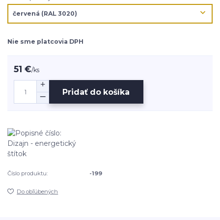
Nie sme platcovia DPH
51 €
/
ks
Pridať do košíka
Číslo produktu:
-199
Do obľúbených