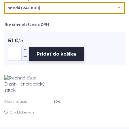
Nie sme platcovia DPH
51 €
/
ks
Pridať do košíka
Číslo produktu:
-194
Do obľúbených