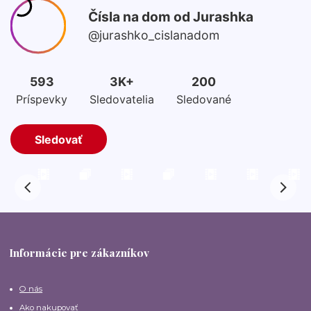
Informácie pre zákazníkov
O nás
Ako nakupovať