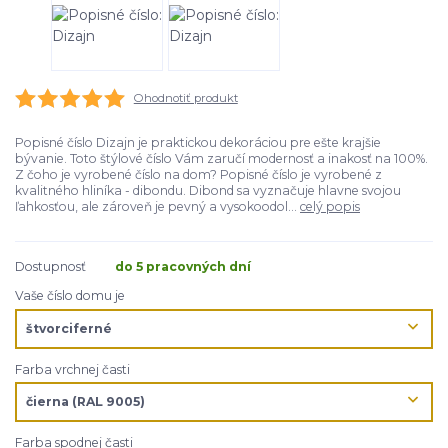
Ohodnotiť produkt
Popisné číslo Dizajn je praktickou dekoráciou pre ešte krajšie
bývanie. Toto štýlové číslo Vám zaručí modernosť a inakosť na 100%.
Z čoho je vyrobené číslo na dom? Popisné číslo je vyrobené z
kvalitného hliníka - dibondu. Dibond sa vyznačuje hlavne svojou
ľahkosťou, ale zároveň je pevný a vysokoodol...
celý popis
Dostupnosť
do 5 pracovných dní
Vaše číslo domu je
Farba vrchnej časti
Farba spodnej časti