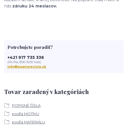
nás
záruku 24 mesiacov.
Potrebujete poradiť?
+421 917 735 336
(Po-Pia, 8:00-16:00 hod.)
info@popisnecisla.sk
Tovar zaradený v kategóriách
POPISNÉ ČÍSLA
podľa MOTÍVU
podľa MATERIÁLU