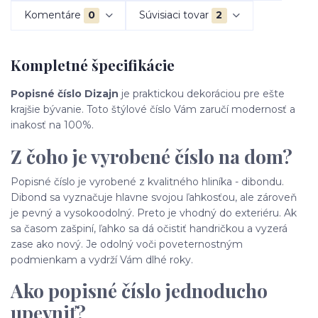
Komentáre
0
Súvisiaci tovar
2
Kompletné špecifikácie
Popisné číslo Dizajn
je praktickou dekoráciou pre ešte
krajšie bývanie. Toto štýlové číslo Vám zaručí modernosť a
inakosť na 100%.
Z čoho je vyrobené číslo na dom?
Popisné číslo je vyrobené z kvalitného hliníka - dibondu.
Dibond sa vyznačuje hlavne svojou ľahkosťou, ale zároveň
je pevný a vysokoodolný. Preto je vhodný do exteriéru. Ak
sa časom zašpiní, ľahko sa dá očistiť handričkou a vyzerá
zase ako nový. Je odolný voči poveternostným
podmienkam a vydrží Vám dlhé roky.
Ako popisné číslo jednoducho
upevniť?