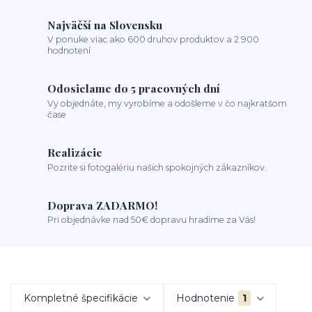
Najväčší na Slovensku
V ponuke viac ako 600 druhov produktov a 2 900
hodnotení
Odosielame do 5 pracovných dní
Vy objednáte, my vyrobíme a odošleme v čo najkratšom
čase
Realizácie
Pozrite si fotogalériu našich spokojných zákazníkov.
Doprava ZADARMO!
Pri objednávke nad 50€ dopravu hradíme za Vás!
Kompletné špecifikácie
Hodnotenie
1