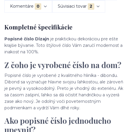
Komentáre
0
Súvisiaci tovar
2
Kompletné špecifikácie
Popisné číslo Dizajn
je praktickou dekoráciou pre ešte
krajšie bývanie. Toto štýlové číslo Vám zaručí modernosť a
inakosť na 100%.
Z čoho je vyrobené číslo na dom?
Popisné číslo je vyrobené z kvalitného hliníka - dibondu.
Dibond sa vyznačuje hlavne svojou ľahkosťou, ale zároveň
je pevný a vysokoodolný. Preto je vhodný do exteriéru. Ak
sa časom zašpiní, ľahko sa dá očistiť handričkou a vyzerá
zase ako nový. Je odolný voči poveternostným
podmienkam a vydrží Vám dlhé roky.
Ako popisné číslo jednoducho
upevniť?