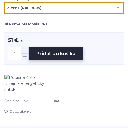
Nie sme platcovia DPH
51 €
/
ks
Pridať do košíka
Číslo produktu:
-193
Do obľúbených