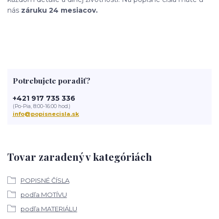
nás
záruku 24 mesiacov.
Potrebujete poradiť?
+421 917 735 336
(Po-Pia, 8:00-16:00 hod.)
info@popisnecisla.sk
Tovar zaradený v kategóriách
POPISNÉ ČÍSLA
podľa MOTÍVU
podľa MATERIÁLU