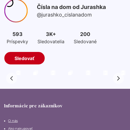
Informácie pre zákazníkov
O nás
Ako nakupovať