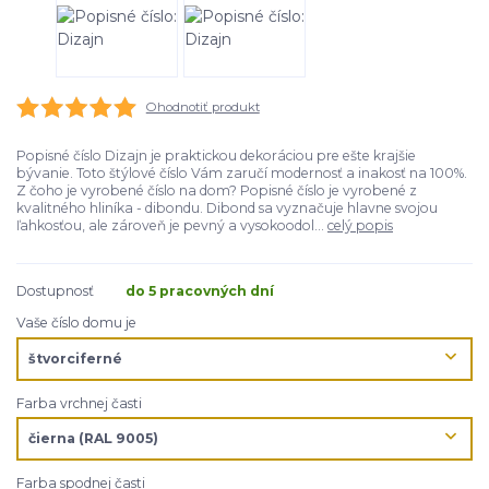
Ohodnotiť produkt
Popisné číslo Dizajn je praktickou dekoráciou pre ešte krajšie
bývanie. Toto štýlové číslo Vám zaručí modernosť a inakosť na 100%.
Z čoho je vyrobené číslo na dom? Popisné číslo je vyrobené z
kvalitného hliníka - dibondu. Dibond sa vyznačuje hlavne svojou
ľahkosťou, ale zároveň je pevný a vysokoodol...
celý popis
Dostupnosť
do 5 pracovných dní
Vaše číslo domu je
Farba vrchnej časti
Farba spodnej časti