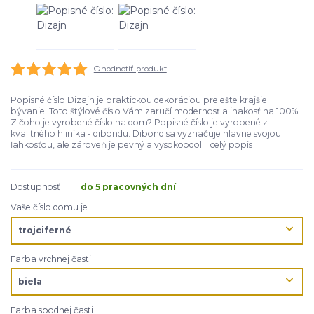
Ohodnotiť produkt
Popisné číslo Dizajn je praktickou dekoráciou pre ešte krajšie
bývanie. Toto štýlové číslo Vám zaručí modernosť a inakosť na 100%.
Z čoho je vyrobené číslo na dom? Popisné číslo je vyrobené z
kvalitného hliníka - dibondu. Dibond sa vyznačuje hlavne svojou
ľahkosťou, ale zároveň je pevný a vysokoodol...
celý popis
Dostupnosť
do 5 pracovných dní
Vaše číslo domu je
Farba vrchnej časti
Farba spodnej časti