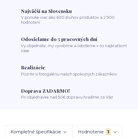
Najväčší na Slovensku
V ponuke viac ako 600 druhov produktov a 2 900
hodnotení
Odosielame do 5 pracovných dní
Vy objednáte, my vyrobíme a odošleme v čo najkratšom
čase
Realizácie
Pozrite si fotogalériu našich spokojných zákazníkov.
Doprava ZADARMO!
Pri objednávke nad 50€ dopravu hradíme za Vás!
Kompletné špecifikácie
Hodnotenie
1