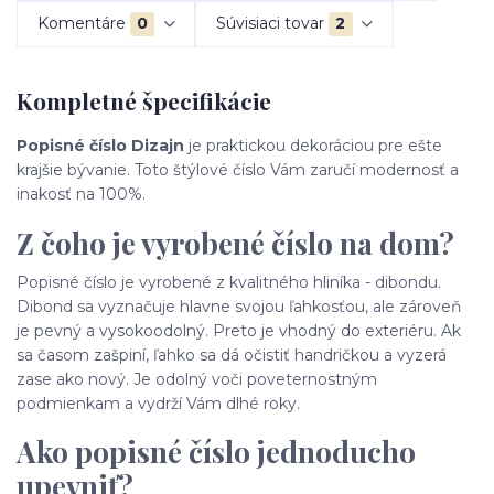
Komentáre
0
Súvisiaci tovar
2
Kompletné špecifikácie
Popisné číslo Dizajn
je praktickou dekoráciou pre ešte
krajšie bývanie. Toto štýlové číslo Vám zaručí modernosť a
inakosť na 100%.
Z čoho je vyrobené číslo na dom?
Popisné číslo je vyrobené z kvalitného hliníka - dibondu.
Dibond sa vyznačuje hlavne svojou ľahkosťou, ale zároveň
je pevný a vysokoodolný. Preto je vhodný do exteriéru. Ak
sa časom zašpiní, ľahko sa dá očistiť handričkou a vyzerá
zase ako nový. Je odolný voči poveternostným
podmienkam a vydrží Vám dlhé roky.
Ako popisné číslo jednoducho
upevniť?