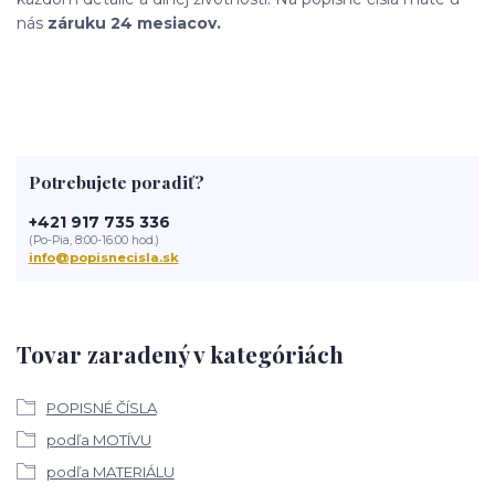
nás
záruku 24 mesiacov.
Potrebujete poradiť?
+421 917 735 336
(Po-Pia, 8:00-16:00 hod.)
info@popisnecisla.sk
Tovar zaradený v kategóriách
POPISNÉ ČÍSLA
podľa MOTÍVU
podľa MATERIÁLU