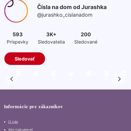
Informácie pre zákazníkov
O nás
Ako nakupovať