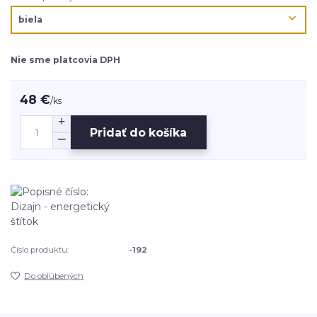
Nie sme platcovia DPH
48 €
/
ks
Pridať do košíka
Číslo produktu:
-192
Do obľúbených