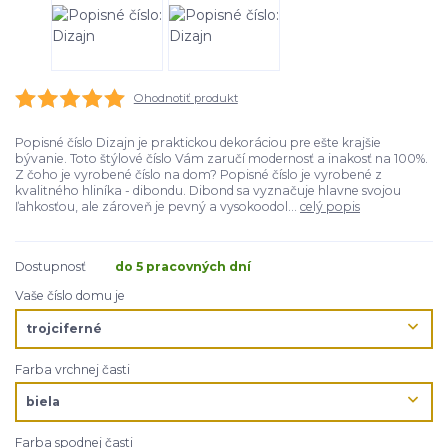
Ohodnotiť produkt
Popisné číslo Dizajn je praktickou dekoráciou pre ešte krajšie
bývanie. Toto štýlové číslo Vám zaručí modernosť a inakosť na 100%.
Z čoho je vyrobené číslo na dom? Popisné číslo je vyrobené z
kvalitného hliníka - dibondu. Dibond sa vyznačuje hlavne svojou
ľahkosťou, ale zároveň je pevný a vysokoodol...
celý popis
Dostupnosť
do 5 pracovných dní
Vaše číslo domu je
Farba vrchnej časti
Farba spodnej časti