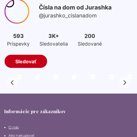
Informácie pre zákazníkov
O nás
Ako nakupovať