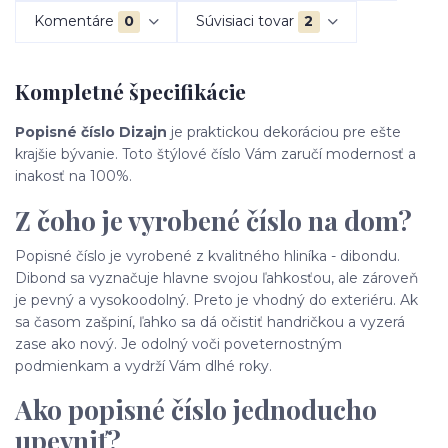
Komentáre
0
Súvisiaci tovar
2
Kompletné špecifikácie
Popisné číslo Dizajn
je praktickou dekoráciou pre ešte
krajšie bývanie. Toto štýlové číslo Vám zaručí modernosť a
inakosť na 100%.
Z čoho je vyrobené číslo na dom?
Popisné číslo je vyrobené z kvalitného hliníka - dibondu.
Dibond sa vyznačuje hlavne svojou ľahkosťou, ale zároveň
je pevný a vysokoodolný. Preto je vhodný do exteriéru. Ak
sa časom zašpiní, ľahko sa dá očistiť handričkou a vyzerá
zase ako nový. Je odolný voči poveternostným
podmienkam a vydrží Vám dlhé roky.
Ako popisné číslo jednoducho
upevniť?