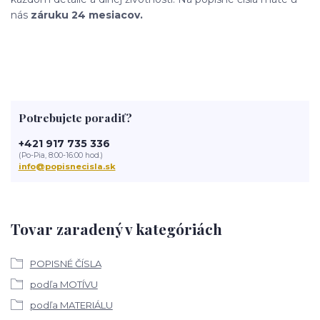
nás
záruku 24 mesiacov.
Potrebujete poradiť?
+421 917 735 336
(Po-Pia, 8:00-16:00 hod.)
info@popisnecisla.sk
Tovar zaradený v kategóriách
POPISNÉ ČÍSLA
podľa MOTÍVU
podľa MATERIÁLU