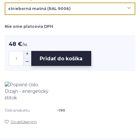
Nie sme platcovia DPH
48 €
/
ks
Pridať do košíka
Číslo produktu:
-190
Do obľúbených