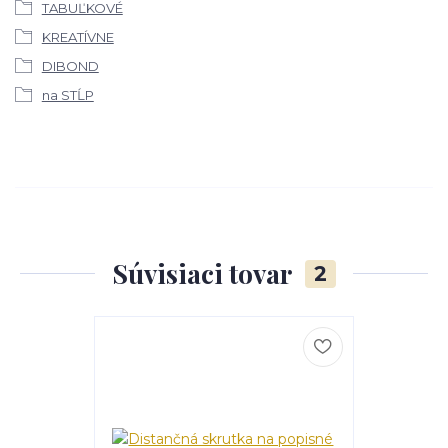
TABUĽKOVÉ
KREATÍVNE
DIBOND
na STĹP
Súvisiaci tovar
2