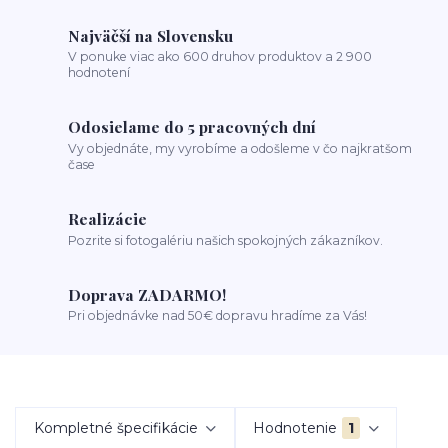
Najväčší na Slovensku
V ponuke viac ako 600 druhov produktov a 2 900
hodnotení
Odosielame do 5 pracovných dní
Vy objednáte, my vyrobíme a odošleme v čo najkratšom
čase
Realizácie
Pozrite si fotogalériu našich spokojných zákazníkov.
Doprava ZADARMO!
Pri objednávke nad 50€ dopravu hradíme za Vás!
Kompletné špecifikácie
Hodnotenie
1